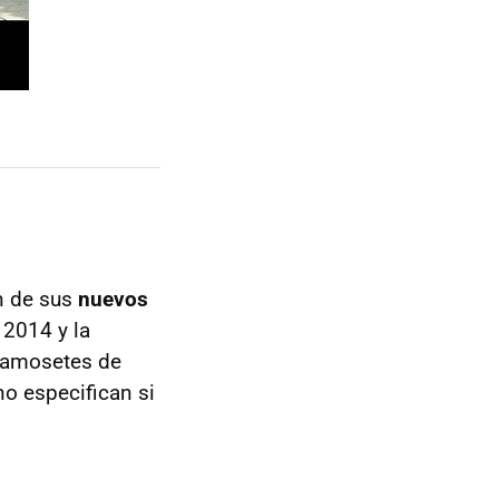
n de sus
nuevos
 2014 y la
famosetes de
o especifican si