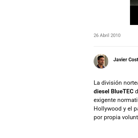
26 Abril 2010
Javier Cos
La división nor
diesel BlueTEC
d
exigente normat
Hollywood y el p
por propia volun