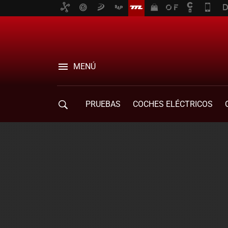
MENÚ
PRUEBAS
COCHES ELÉCTRICOS
COMPRA DE COCHES
MOVILIDAD