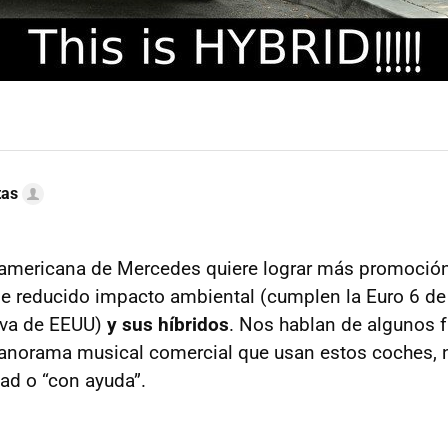
tas
teamericana de Mercedes quiere lograr más promoció
e reducido impacto ambiental (cumplen la Euro 6 de
iva de
EEUU
)
y sus híbridos
. Nos hablan de algunos 
anorama musical comercial que usan estos coches, n
tad o “con ayuda”.