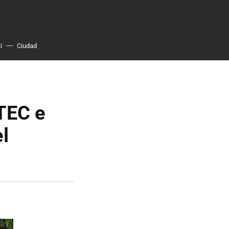
i
Ciudad
TEC e
el