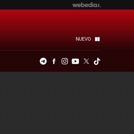
NUEVO
Telegram
Facebook
Instagram
Youtube
Twitter
Tiktok