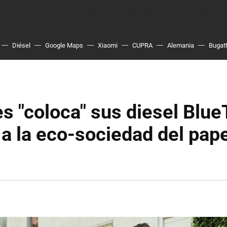
Diésel
Google Maps
Xiaomi
CUPRA
Alemania
Bugatt
 "coloca" sus diesel Blue
 a la eco-sociedad del pap