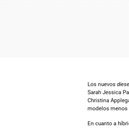
Los nuevos
dies
Sarah Jessica Par
Christina Appleg
modelos menos c
En cuanto a híbr