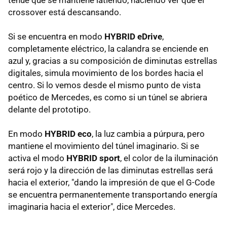
tenue que se mantiene latiendo, haciendo ver que el
crossover está descansando.
Si se encuentra en modo
HYBRID eDrive
,
completamente eléctrico, la calandra se enciende en
azul y, gracias a su composición de diminutas estrellas
digitales, simula movimiento de los bordes hacia el
centro. Si lo vemos desde el mismo punto de vista
poético de Mercedes, es como si un túnel se abriera
delante del prototipo.
En modo
HYBRID eco
, la luz cambia a púrpura, pero
mantiene el movimiento del túnel imaginario. Si se
activa el modo
HYBRID sport
, el color de la iluminación
será rojo y la dirección de las diminutas estrellas será
hacia el exterior, "dando la impresión de que el G-Code
se encuentra permanentemente transportando energía
imaginaria hacia el exterior", dice Mercedes.