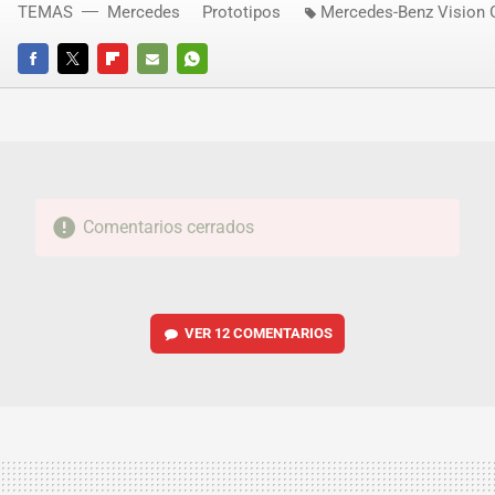
TEMAS
Mercedes
Prototipos
Mercedes-Benz Vision 
FACEBOOK
TWITTER
FLIPBOARD
E-
WHATSAPP
MAIL
Comentarios cerrados
VER
12 COMENTARIOS