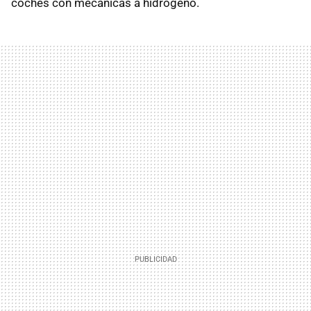
coches con mecánicas a hidrógeno.