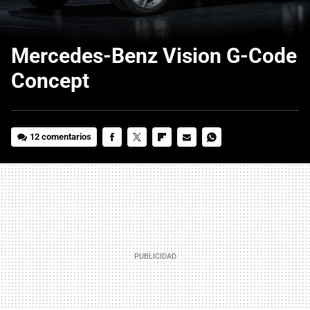
Mercedes-Benz Vision G-Code
Concept
12 comentarios
FACEBOOK
TWITTER
FLIPBOARD
E-
WHATSAPP
MAIL