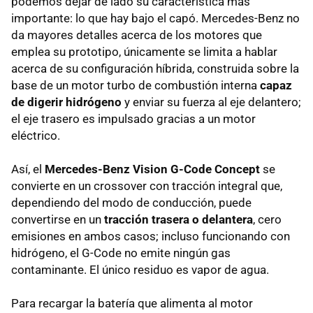
podemos dejar de lado su característica más
importante: lo que hay bajo el capó. Mercedes-Benz no
da mayores detalles acerca de los motores que
emplea su prototipo, únicamente se limita a hablar
acerca de su configuración híbrida, construida sobre la
base de un motor turbo de combustión interna
capaz
de digerir hidrógeno
y enviar su fuerza al eje delantero;
el eje trasero es impulsado gracias a un motor
eléctrico.
Así, el
Mercedes-Benz Vision G-Code Concept
se
convierte en un crossover con tracción integral que,
dependiendo del modo de conducción, puede
convertirse en un
tracción trasera o delantera
, cero
emisiones en ambos casos; incluso funcionando con
hidrógeno, el G-Code no emite ningún gas
contaminante. El único residuo es vapor de agua.
Para recargar la batería que alimenta al motor