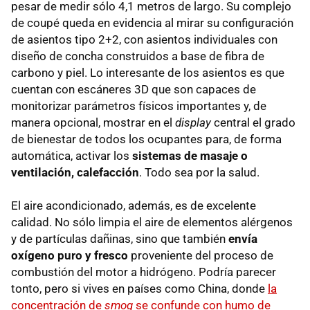
pesar de medir sólo 4,1 metros de largo. Su complejo
de coupé queda en evidencia al mirar su configuración
de asientos tipo 2+2, con asientos individuales con
diseño de concha construidos a base de fibra de
carbono y piel. Lo interesante de los asientos es que
cuentan con escáneres 3D que son capaces de
monitorizar parámetros físicos importantes y, de
manera opcional, mostrar en el
display
central el grado
de bienestar de todos los ocupantes para, de forma
automática, activar los
sistemas de masaje o
ventilación, calefacción
. Todo sea por la salud.
El aire acondicionado, además, es de excelente
calidad. No sólo limpia el aire de elementos alérgenos
y de partículas dañinas, sino que también
envía
oxígeno puro y fresco
proveniente del proceso de
combustión del motor a hidrógeno. Podría parecer
tonto, pero si vives en países como China, donde
la
concentración de
smog
se confunde con humo de