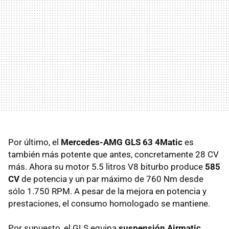
Por último, el
Mercedes-AMG GLS 63 4Matic
es
también más potente que antes, concretamente 28 CV
más. Ahora su motor 5.5 litros V8 biturbo produce
585
CV
de potencia y un par máximo de 760 Nm desde
sólo 1.750 RPM. A pesar de la mejora en potencia y
prestaciones, el consumo homologado se mantiene.
Por supuesto, el GLS equipa
suspensión Airmatic
,