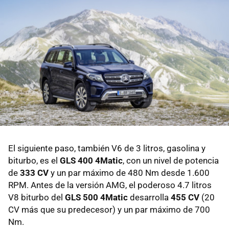
El siguiente paso, también V6 de 3 litros, gasolina y
biturbo, es el
GLS 400 4Matic
, con un nivel de potencia
de
333 CV
y un par máximo de 480 Nm desde 1.600
RPM. Antes de la versión AMG, el poderoso 4.7 litros
V8 biturbo del
GLS 500 4Matic
desarrolla
455 CV
(20
CV más que su predecesor) y un par máximo de 700
Nm.