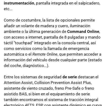
instrumentación
, pantalla integrada en el salpicadero,
etc...
Como de costumbre, la lista de opcionales permite
añadir un volante de madera y cuero, iluminación
ambiente o la última generación de
Command Online
,
con acceso a internet, pantalla de 8 pulgadas y mando
táctil "touchpad" integrado en la consola central, así
como servicios como la llamada de emergencia
automática o el
Remote Online
, que permiten acceder a
información del vehículo desde cualquier parte (estado
del coche, diagnóstico...).
Entre los sistemas de seguridad
de serie
destacan el
Attention Assist, Collision Prevention Assist Plus,
asistente de viento cruzado, freno Pre-Safe o freno
asistido BAS, si bien en el equipamiento de serie
también encontramos el sistema de tracción integral
electrónico 4ETS, ESP con asistente dinámico en curva