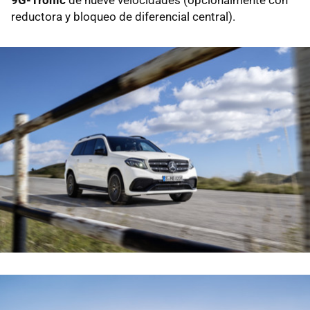
9G-Tronic
de nueve velocidades (opcionalmente con
reductora y bloqueo de diferencial central).