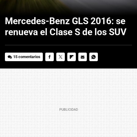
Mercedes-Benz GLS 2016: se
renueva el Clase S de los SUV
15 comentarios
FACEBOOK
TWITTER
FLIPBOARD
E-
WHATSAPP
MAIL