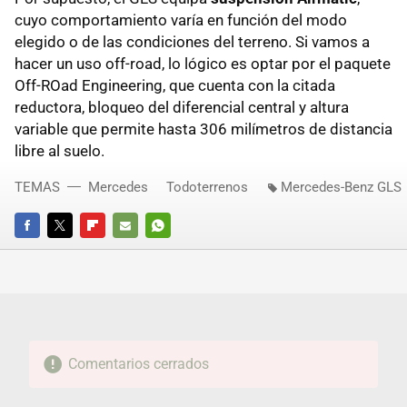
cuyo comportamiento varía en función del modo
elegido o de las condiciones del terreno. Si vamos a
hacer un uso off-road, lo lógico es optar por el paquete
Off-ROad Engineering, que cuenta con la citada
reductora, bloqueo del diferencial central y altura
variable que permite hasta 306 milímetros de distancia
libre al suelo.
TEMAS
Mercedes
Todoterrenos
Mercedes-Benz GLS
FACEBOOK
TWITTER
FLIPBOARD
E-
WHATSAPP
MAIL
Comentarios cerrados