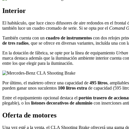
Interior
El habitáculo, que luce cinco difusores de aire redondos en el frontal
también luce un cuadro cromado de serie. Si se opta por el
Comand O
También cuenta con un
cuadro de instrumentos
con dos relojes prin
de tres radios
, que se ofrece en diversas variantes, incluída una con l
En la dotación de fábrica, se opte por la línea de equipamiento
Urban
marca destaca además que la iluminación ambiente interior cuenta co
entre los que elegir para la iluminación.
Por último, el maletero ofrece una capacidad de
495 litros
, ampliables
pueden ganar unos suculentos
100 litros extra
de capacidad (595 litr
Entre el equipamiento opcional destaca el
portón trasero de acciona
plegable), o los
listones decorativos de aluminio
con inserciones ant
Oferta de motores
Una vez esté a la venta, el CLA Shooting Brake ofrecerá una gama de