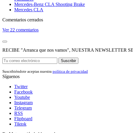
Mercedes-Benz CLA Shooting Brake
Mercedes CLA
Comentarios cerrados
Ver
22 comentarios
RECIBE "Arranca que nos vamos", NUESTRA NEWSLETTER
Suscribir
Suscribiéndote aceptas nuestra
política de privacidad
Síguenos
Twitter
Facebook
Youtube
Instagram
Telegram
RSS
Flipboard
Tiktok