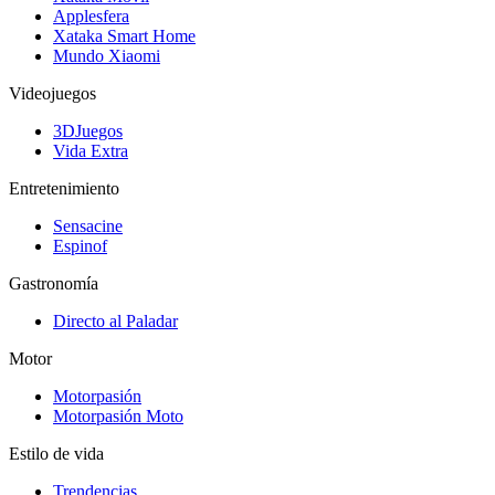
Applesfera
Xataka Smart Home
Mundo Xiaomi
Videojuegos
3DJuegos
Vida Extra
Entretenimiento
Sensacine
Espinof
Gastronomía
Directo al Paladar
Motor
Motorpasión
Motorpasión Moto
Estilo de vida
Trendencias