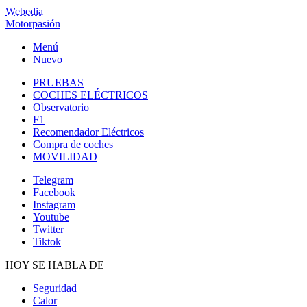
Webedia
Motorpasión
Menú
Nuevo
PRUEBAS
COCHES ELÉCTRICOS
Observatorio
F1
Recomendador Eléctricos
Compra de coches
MOVILIDAD
Telegram
Facebook
Instagram
Youtube
Twitter
Tiktok
HOY SE HABLA DE
Seguridad
Calor