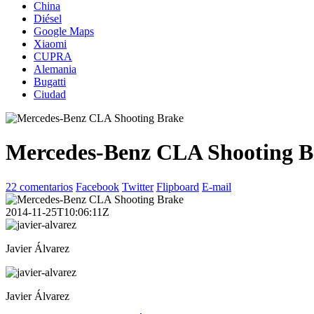
China
Diésel
Google Maps
Xiaomi
CUPRA
Alemania
Bugatti
Ciudad
Mercedes-Benz CLA Shooting B
22 comentarios
Facebook
Twitter
Flipboard
E-mail
2014-11-25T10:06:11Z
Javier Álvarez
Javier Álvarez