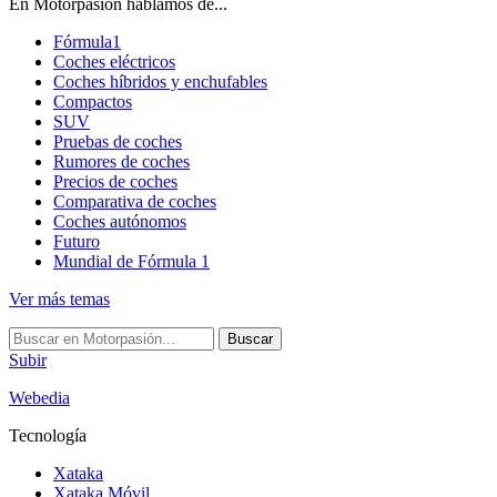
En Motorpasión hablamos de...
Fórmula1
Coches eléctricos
Coches híbridos y enchufables
Compactos
SUV
Pruebas de coches
Rumores de coches
Precios de coches
Comparativa de coches
Coches autónomos
Futuro
Mundial de Fórmula 1
Ver más temas
Buscar
Subir
Webedia
Tecnología
Xataka
Xataka Móvil