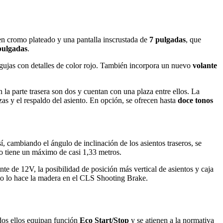
s en cromo plateado y una pantalla inscrustada de
7 pulgadas
, que
pulgadas
.
 agujas con detalles de color rojo. También incorpora un nuevo
volante
 la parte trasera son dos y cuentan con una plaza entre ellos. La
zas y el respaldo del asiento. En opción, se ofrecen hasta
doce tonos
sí, cambiando el ángulo de inclinación de los asientos traseros, se
o tiene un máximo de casi 1,33 metros.
nte de 12V, la posibilidad de posición más vertical de asientos y caja
omo lo hace la madera en el CLS Shooting Brake.
dos ellos equipan función
Eco Start/Stop
y se atienen a la normativa