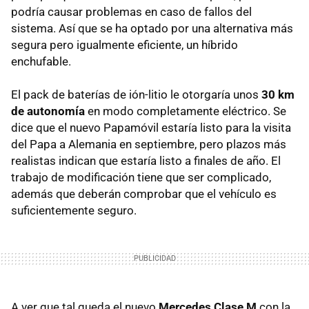
podría causar problemas en caso de fallos del
sistema. Así que se ha optado por una alternativa más
segura pero igualmente eficiente, un híbrido
enchufable.
El pack de baterías de ión-litio le otorgaría unos
30 km
de autonomía
en modo completamente eléctrico. Se
dice que el nuevo Papamóvil estaría listo para la visita
del Papa a Alemania en septiembre, pero plazos más
realistas indican que estaría listo a finales de año. El
trabajo de modificación tiene que ser complicado,
además que deberán comprobar que el vehículo es
suficientemente seguro.
A ver que tal queda el nuevo
Mercedes Clase M
con la