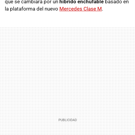
que se cambiará por un
híbrido enchufable
basado en
la plataforma del nuevo
Mercedes Clase M
.