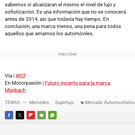
sabemos si alcanzaran el mismo el nivel de lujo y
sofisticación. Es una información que no se conocerá
antes de 2014, así que todavía hay tiempo. En
conclusión, una marca menos, una pena para todos
aquellos que amamos los automóviles.
Vía |
WCF
En Motorpasión |
Futuro incierto para la marca
Maybach
TEMAS
Mercedes
Superlujo
Mercado Automovilístic
FACEBOOK
TWITTER
FLIPBOARD
E-
WHATSAPP
MAIL