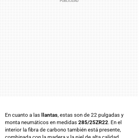
En cuanto a las
llantas
, estas son de 22 pulgadas y
monta neumáticos en medidas
285/25ZR22
. En el
interior la fibra de carbono también está presente,
combinada con la madera y la piel de alta calidad,