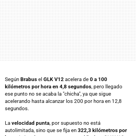
Según
Brabus
el
GLK V12
acelera de
0 a 100
kilómetros por hora en 4,8 segundos
, pero llegado
ese punto no se acaba la "chicha", ya que sigue
acelerando hasta alcanzar los 200 por hora en 12,8
segundos.
La
velocidad punta
, por supuesto no está
autolimitada, sino que se fija en
322,3 kilómetros por