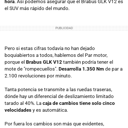
hora
. Así podemos asegurar que el Brabus GLK V12 es
el SUV más rápido del mundo.
Pero si estas cifras todavía no han dejado
boquiabiertos a todos, hablemos del Par motor,
porque el
Brabus GLK V12
también podría tener el
mote de "rompecuellos".
Desarrolla 1.350 Nm
de par a
2.100 revoluciones por minuto.
Tanta potencia se transmite a las ruedas traseras,
dónde hay un diferencial de deslizamiento limitado
tarado al 40%. La
caja de cambios tiene solo cinco
velocidades
y es automática.
Por fuera los cambios son más que evidentes,