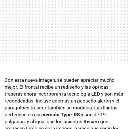
Con esta nueva imagen, se pueden apreciar mucho
mejor. El frontal recibe un rediseño y las ópticas
traseras ahora incorporan la tecnología LED y son más
redondeadas. Incluye además un pequeño alerón y el
paragolpes trasero también se modifica. Las llantas
pertenecen a una
versión Type-RS
y son de 19
pulgadas, y al igual que los asientos
Recaro
que
aparecen también en la imagen, parece que serán los