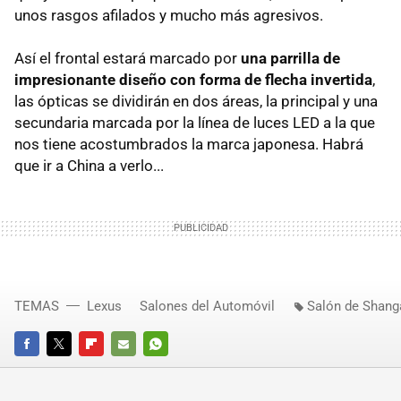
unos rasgos afilados y mucho más agresivos.
Así el frontal estará marcado por
una parrilla de
impresionante diseño con forma de flecha invertida
,
las ópticas se dividirán en dos áreas, la principal y una
secundaria marcada por la línea de luces LED a la que
nos tiene acostumbrados la marca japonesa. Habrá
que ir a China a verlo...
TEMAS
Lexus
Salones del Automóvil
Salón de Shang
FACEBOOK
TWITTER
FLIPBOARD
E-
WHATSAPP
MAIL