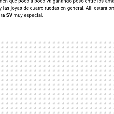
amen que poco a poco va ganando peso entre los ama
 las joyas de cuatro ruedas en general. Allí estará p
ra SV
muy especial.