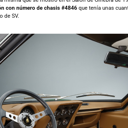
ón con número de chasis #4846
que tenía unas cuan
to de SV.