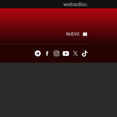
NUEVO
Telegram
Facebook
Instagram
Youtube
Twitter
Tiktok