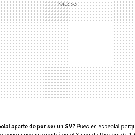
cial aparte de por ser un SV?
Pues es especial porqu
la misma que se mostró en el Salón de Ginebra de 1