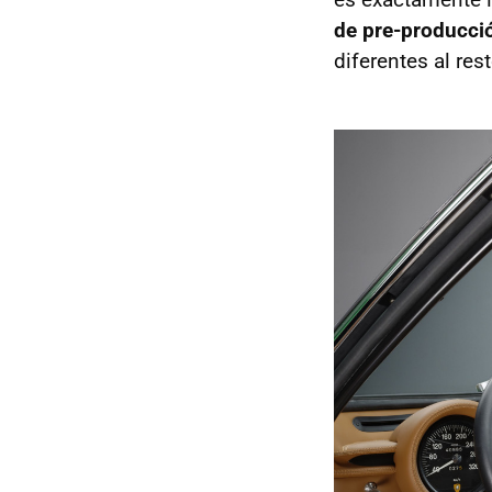
de pre-producci
diferentes al res