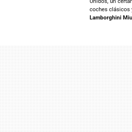
Unidos, un cert
coches clásicos y
Lamborghini Miu