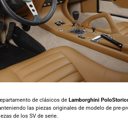
departamento de clásicos de
Lamborghini PoloStoric
anteniendo las piezas originales de modelo de pre-p
piezas de los SV de serie.