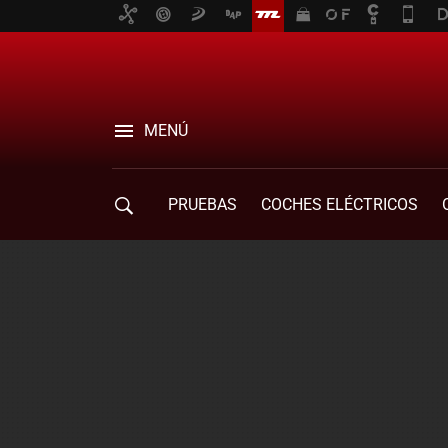
MENÚ
PRUEBAS
COCHES ELÉCTRICOS
COMPRA DE COCHES
MOVILIDAD