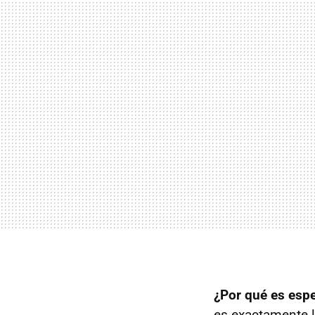
¿Por qué es espe
es exactamente 