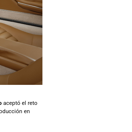
o
aceptó el reto
roducción en