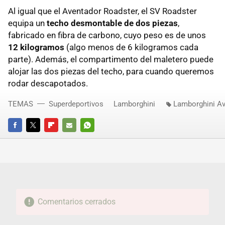
Al igual que el Aventador Roadster, el SV Roadster
equipa un
techo desmontable de dos piezas
,
fabricado en fibra de carbono, cuyo peso es de unos
12 kilogramos
(algo menos de 6 kilogramos cada
parte). Además, el compartimento del maletero puede
alojar las dos piezas del techo, para cuando queremos
rodar descapotados.
TEMAS
Superdeportivos
Lamborghini
Lamborghini Av
FACEBOOK
TWITTER
FLIPBOARD
E-
WHATSAPP
MAIL
Comentarios cerrados