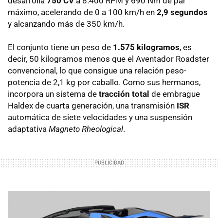
desarrolla
750 CV
a 8.400 RPM y 690 Nm de par
máximo, acelerando de 0 a 100 km/h en
2,9 segundos
y alcanzando más de 350 km/h.
El conjunto tiene un peso de
1.575 kilogramos
, es
decir, 50 kilogramos menos que el Aventador Roadster
convencional, lo que consigue una relación peso-
potencia de 2,1 kg por caballo. Como sus hermanos,
incorpora un sistema de
tracción total
de embrague
Haldex de cuarta generación, una transmisión
ISR
automática de siete velocidades y una suspensión
adaptativa
Magneto Rheological
.