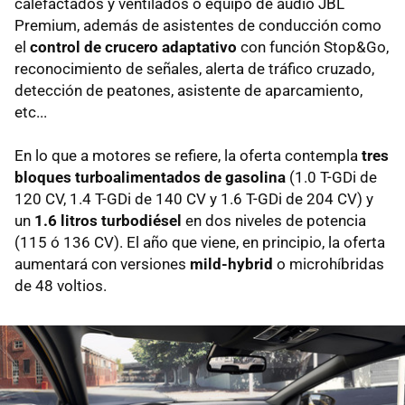
calefactados y ventilados o equipo de audio JBL
Premium, además de asistentes de conducción como
el
control de crucero adaptativo
con función Stop&Go,
reconocimiento de señales, alerta de tráfico cruzado,
detección de peatones, asistente de aparcamiento,
etc...
En lo que a motores se refiere, la oferta contempla
tres
bloques turboalimentados de gasolina
(1.0 T-GDi de
120 CV, 1.4 T-GDi de 140 CV y 1.6 T-GDi de 204 CV) y
un
1.6 litros turbodiésel
en dos niveles de potencia
(115 ó 136 CV). El año que viene, en principio, la oferta
aumentará con versiones
mild-hybrid
o microhíbridas
de 48 voltios.