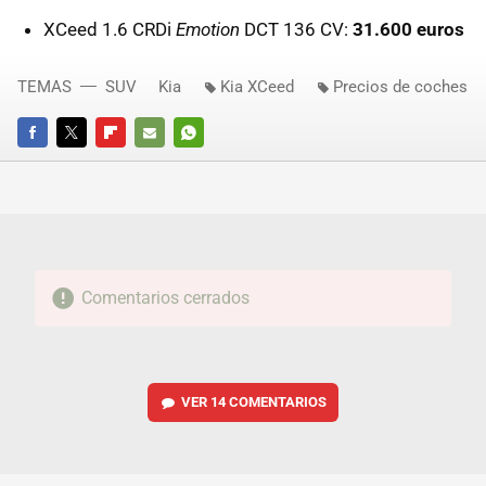
XCeed 1.6 CRDi
Emotion
DCT 136 CV:
31.600 euros
TEMAS
SUV
Kia
Kia XCeed
Precios de coches
FACEBOOK
TWITTER
FLIPBOARD
E-
WHATSAPP
MAIL
Comentarios cerrados
VER
14 COMENTARIOS