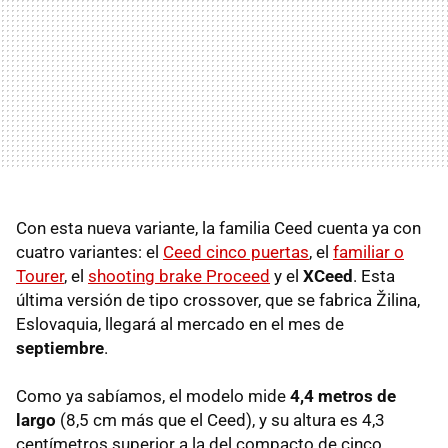
Con esta nueva variante, la familia Ceed cuenta ya con
cuatro variantes: el
Ceed cinco puertas
, el
familiar o
Tourer
, el
shooting brake Proceed
y el
XCeed
. Esta
última versión de tipo crossover, que se fabrica Žilina,
Eslovaquia, llegará al mercado en el mes de
septiembre
.
Como ya sabíamos, el modelo mide
4,4 metros de
largo
(8,5 cm más que el Ceed), y su altura es 4,3
centímetros superior a la del compacto de cinco