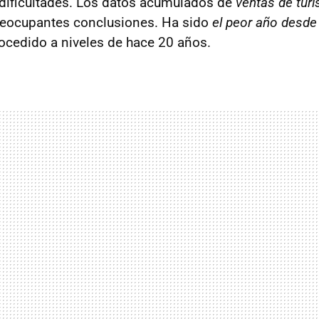
dificultades. Los datos acumulados de
ventas de tur
reocupantes conclusiones. Ha sido
el peor año desde e
rocedido a niveles de hace 20 años.