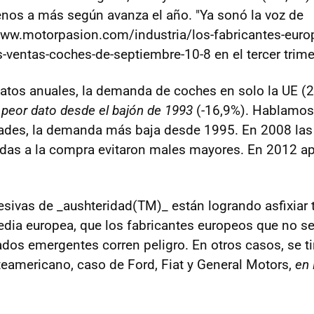
nos a más según avanza el año. "Ya sonó la voz de
www.motorpasion.com/industria/los-fabricantes-euro
s-ventas-coches-de-septiembre-10-8 en el tercer trime
atos anuales, la demanda de coches en solo la UE (2
 peor dato desde el bajón de 1993
(-16,9%). Hablamos 
ades, la demanda más baja desde 1995. En 2008 las
udas a la compra evitaron males mayores. En 2012 
esivas de _aushteridad(TM)_ están logrando asfixiar t
dia europea, que los fabricantes europeos que no s
os emergentes corren peligro. En otros casos, se ti
eamericano, caso de Ford, Fiat y General Motors,
en 