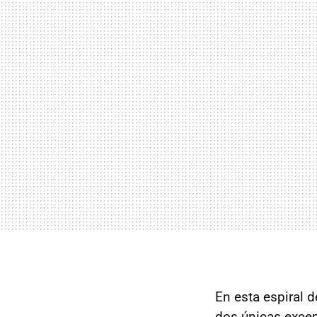
En esta espiral 
dos únicas excep