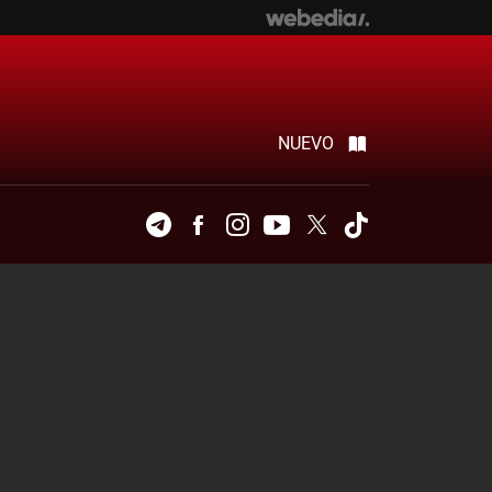
NUEVO
Telegram
Facebook
Instagram
Youtube
Twitter
Tiktok