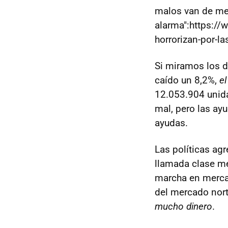
malos van de me
alarma":https://
horrorizan-por-la
Si miramos los d
caído un 8,2%,
el
12.053.904 unid
mal, pero las ay
ayudas.
Las políticas agr
llamada clase me
marcha en mercad
del mercado nort
mucho dinero
.