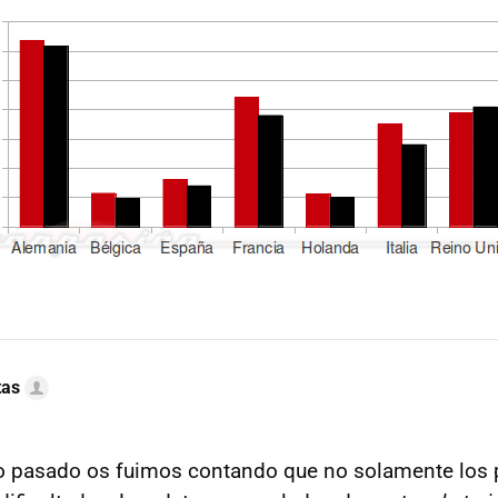
tas
ño pasado os fuimos contando que no solamente los p