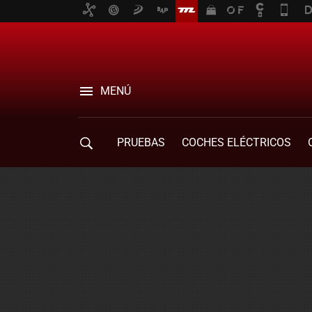
MENÚ
PRUEBAS
COCHES ELÉCTRICOS
COMPRA DE COCHES
MOVILIDAD