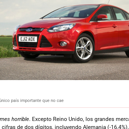
 único país importante que no cae
mes horrible
. Excepto Reino Unido, los grandes mer
cifras de dos dígitos, incluyendo Alemania (-16,4%).