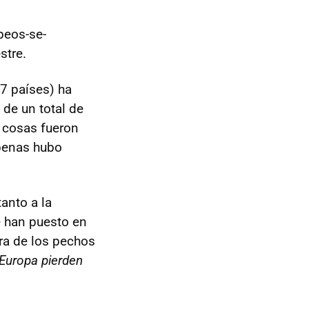
peos-se-
stre.
7 países) ha
de un total de
 cosas fueron
apenas hubo
anto a la
e han puesto en
ra de los pechos
Europa pierden