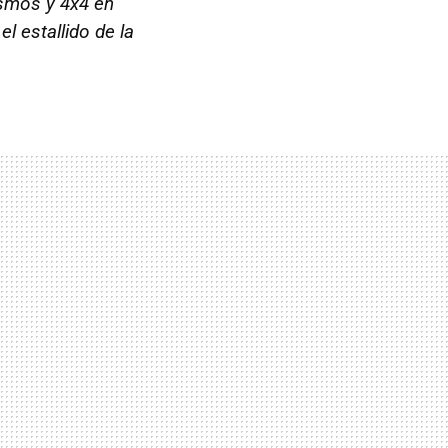
ismos y 4x4 en
l estallido de la