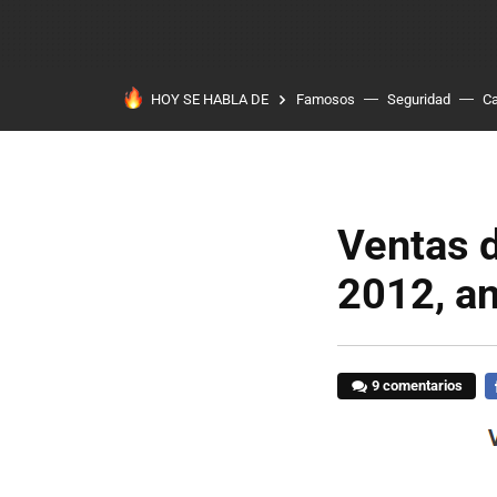
HOY SE HABLA DE
Famosos
Seguridad
Ca
Ventas d
2012, an
9 comentarios
F