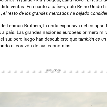
dido ventas. En cuanto a países, solo Reino Unido h
1,
el resto de los grandes mercados ha bajado consid
 de Lehman Brothers, la onda expansiva del colapso f
 a país. Las grandes naciones europeas primero mir
del sur, pero luego han descubierto que
también es un
tando al corazón de sus economías.