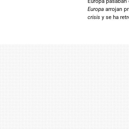
Europa pasaban 
Europa
arrojan p
crisis
y se ha ret