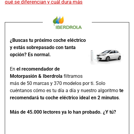
qué se diferencian y cuál dura más
¿Buscas tu próximo coche eléctrico
y estás sobrepasado con tanta
opción? Es normal.
En
el recomendador de
Motorpasión & Iberdrola
filtramos
más de 50 marcas y 370 modelos por ti. Solo
cuéntanos cómo es tu día a día y nuestro algoritmo
te
recomendará tu coche eléctrico ideal en 2 minutos
.
Más de 45.000 lectores ya lo han probado. ¿Y tú?