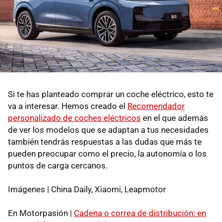
Si te has planteado comprar un coche eléctrico, esto te
va a interesar. Hemos creado el
Recomendador
personalizado de coches eléctricos
en el que además
de ver los modelos que se adaptan a tus necesidades
también tendrás respuestas a las dudas que más te
pueden preocupar como el precio, la autonomía o los
puntos de carga cercanos.
Imágenes | China Daily, Xiaomi, Leapmotor
En Motorpasión |
Cadena o correa de distribución: en