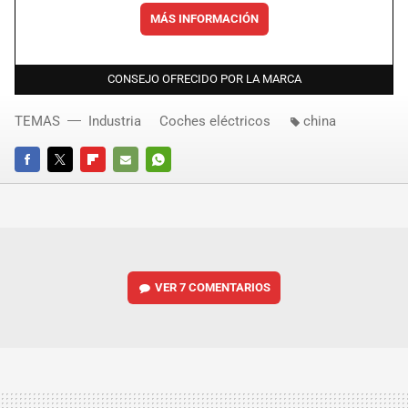
MÁS INFORMACIÓN
CONSEJO OFRECIDO POR LA MARCA
TEMAS
Industria
Coches eléctricos
china
FACEBOOK
TWITTER
FLIPBOARD
E-
WHATSAPP
MAIL
VER
7 COMENTARIOS