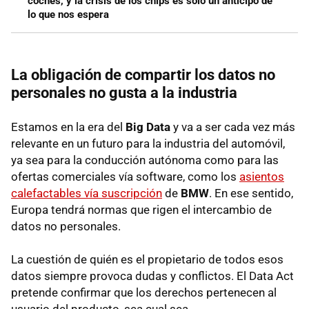
coches, y la crisis de los chips es solo un anticipo de
lo que nos espera
La obligación de compartir los datos no
personales no gusta a la industria
Estamos en la era del
Big Data
y va a ser cada vez más
relevante en un futuro para la industria del automóvil,
ya sea para la conducción autónoma como para las
ofertas comerciales vía software, como los
asientos
calefactables vía suscripción
de
BMW
. En ese sentido,
Europa tendrá normas que rigen el intercambio de
datos no personales.
La cuestión de quién es el propietario de todos esos
datos siempre provoca dudas y conflictos. El Data Act
pretende confirmar que los derechos pertenecen al