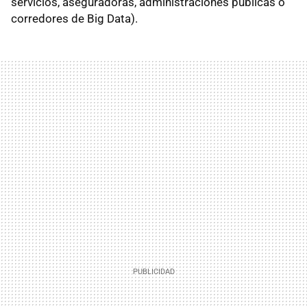
servicios, aseguradoras, administraciones públicas o
corredores de Big Data).