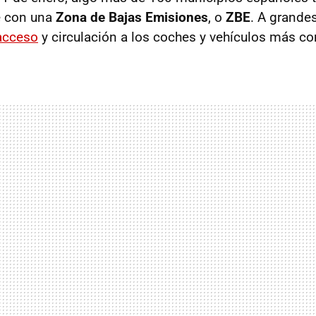
e con una
Zona de Bajas Emisiones
, o
ZBE
. A grande
 acceso
y circulación a los coches y vehículos más c