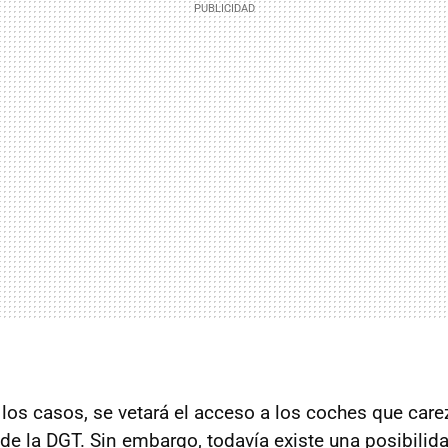
 los casos, se vetará el acceso a los coches que care
e la DGT. Sin embargo, todavía existe una posibilid