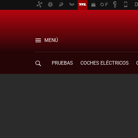
MENÚ
PRUEBAS
COCHES ELÉCTRICOS
COMPRA DE COCHES
MOVILIDAD