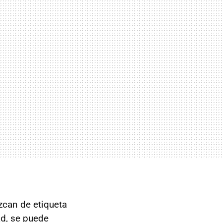
zcan de etiqueta
ad, se puede