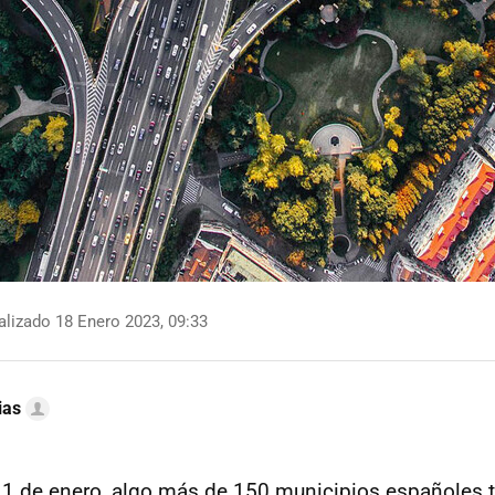
lizado 18 Enero 2023, 09:33
ias
1 de enero, algo más de 150 municipios españoles t