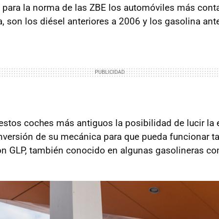
para la norma de las ZBE los automóviles más cont
ta, son los diésel anteriores a 2006 y los gasolina ant
 estos coches más antiguos la posibilidad de lucir la
nversión de su mecánica para que pueda funcionar t
on GLP, también conocido en algunas gasolineras 