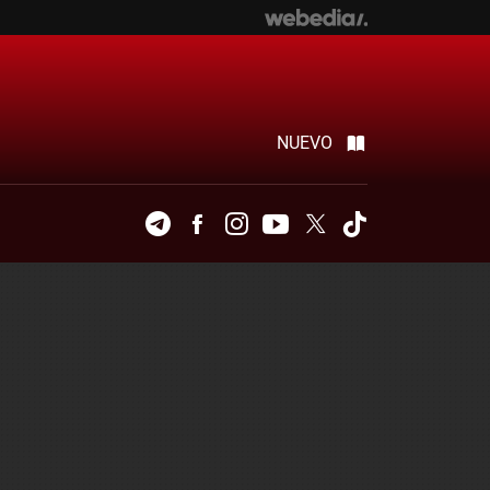
NUEVO
Telegram
Facebook
Instagram
Youtube
Twitter
Tiktok