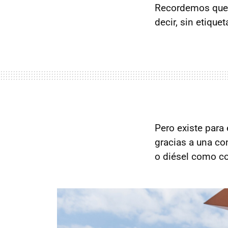
Recordemos que 
decir, sin etique
Pero existe para
gracias a una co
o diésel como c