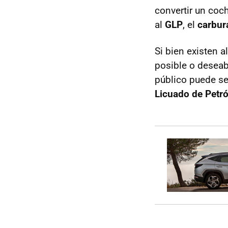
convertir un coc
al
GLP
, el
carbur
Si bien existen a
posible o deseab
público puede se
Licuado de Petró