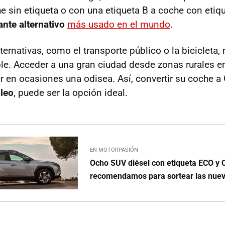
he sin etiqueta o con una etiqueta B a coche con etiq
ante alternativo
más usado en el mundo
.
lternativas, como el transporte público o la bicicleta
le. Acceder a una gran ciudad desde zonas rurales e
r en ocasiones una odisea. Así, convertir su coche a
leo
, puede ser la opción ideal.
EN MOTORPASIÓN
Ocho SUV diésel con etiqueta ECO y
recomendamos para sortear las nue