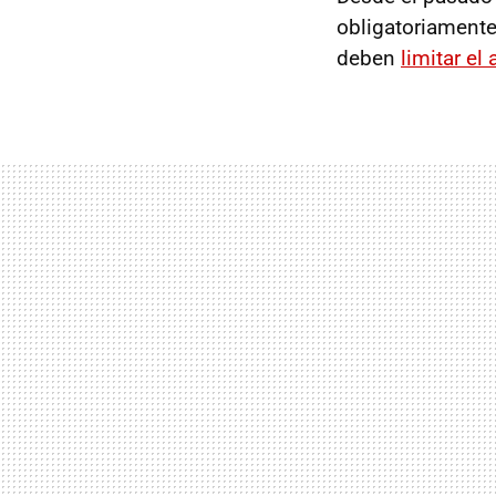
obligatoriament
deben
limitar el