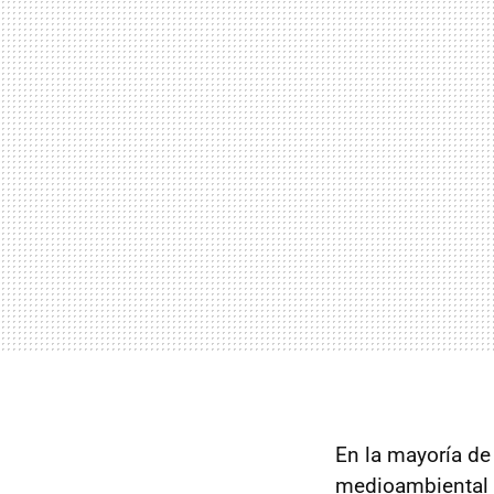
En la mayoría de
medioambiental d