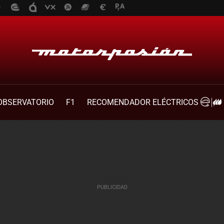
OBSERVATORIO
F1
RECOMENDADOR ELÉCTRICOS