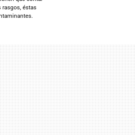
s rasgos, éstas
ontaminantes.