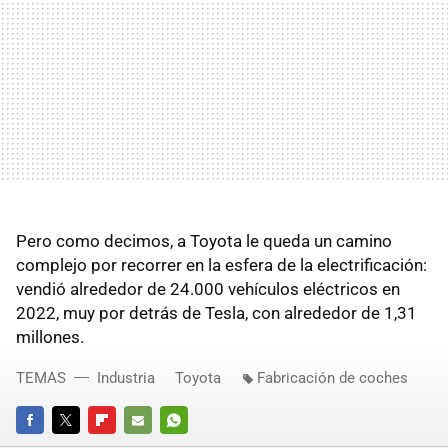
Pero como decimos, a Toyota le queda un camino
complejo por recorrer en la esfera de la electrificación:
vendió alrededor de 24.000 vehículos eléctricos en
2022, muy por detrás de Tesla, con alrededor de 1,31
millones.
TEMAS
Industria
Toyota
Fabricación de coches
FACEBOOK
TWITTER
FLIPBOARD
E-
WHATSAPP