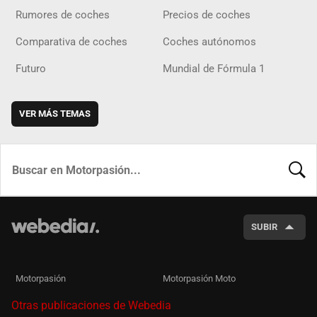
Rumores de coches
Precios de coches
Comparativa de coches
Coches autónomos
Futuro
Mundial de Fórmula 1
VER MÁS TEMAS
BUSCA
SUBIR
Motorpasión
Motorpasión Moto
Otras publicaciones de Webedia