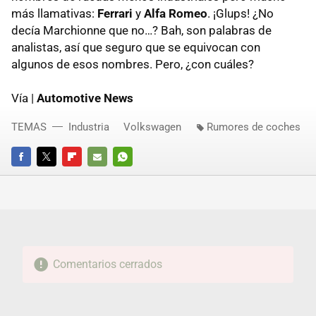
más llamativas:
Ferrari
y
Alfa Romeo
. ¡Glups! ¿No
decía Marchionne que no…? Bah, son palabras de
analistas, así que seguro que se equivocan con
algunos de esos nombres. Pero, ¿con cuáles?
Vía |
Automotive News
TEMAS
Industria
Volkswagen
Rumores de coches
FACEBOOK
TWITTER
FLIPBOARD
E-
WHATSAPP
MAIL
Comentarios cerrados