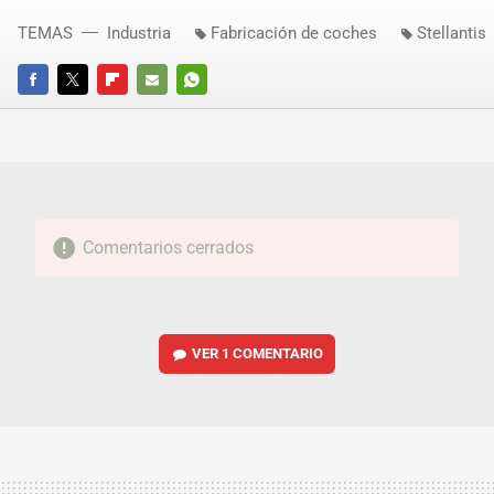
TEMAS
Industria
Fabricación de coches
Stellantis
FACEBOOK
TWITTER
FLIPBOARD
E-
WHATSAPP
MAIL
Comentarios cerrados
VER
1 COMENTARIO