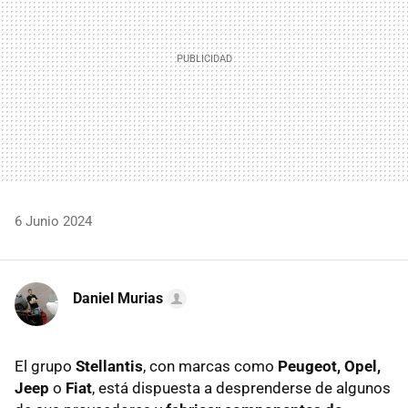
6 Junio 2024
Daniel Murias
El grupo
Stellantis
, con marcas como
Peugeot, Opel,
Jeep
o
Fiat
, está dispuesta a desprenderse de algunos