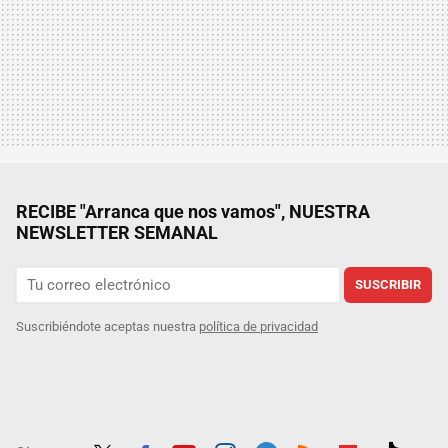
RECIBE "Arranca que nos vamos", NUESTRA
NEWSLETTER SEMANAL
SUSCRIBIR
Suscribiéndote aceptas nuestra
política de privacidad