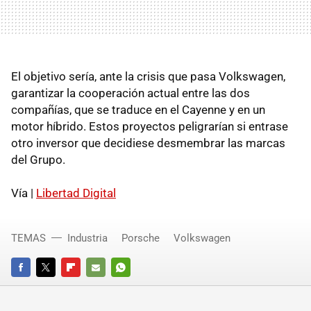
El objetivo sería, ante la crisis que pasa Volkswagen,
garantizar la cooperación actual entre las dos
compañías, que se traduce en el Cayenne y en un
motor híbrido. Estos proyectos peligrarían si entrase
otro inversor que decidiese desmembrar las marcas
del Grupo.
Vía |
Libertad Digital
TEMAS
Industria
Porsche
Volkswagen
FACEBOOK
TWITTER
FLIPBOARD
E-
WHATSAPP
MAIL