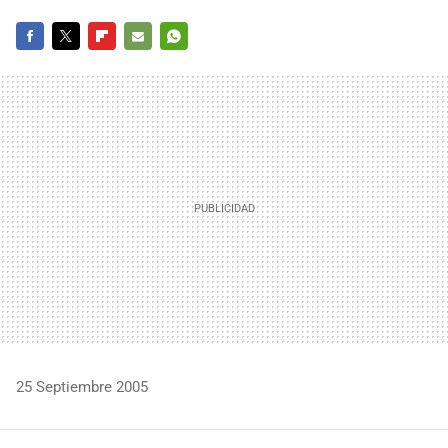
FACEBOOK
TWITTER
FLIPBOARD
E-
WHATSAPP
MAIL
25 Septiembre 2005