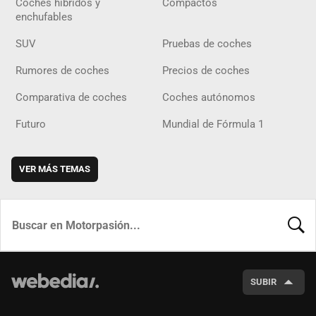
Coches híbridos y
Compactos
enchufables
SUV
Pruebas de coches
Rumores de coches
Precios de coches
Comparativa de coches
Coches autónomos
Futuro
Mundial de Fórmula 1
VER MÁS TEMAS
BUSCA
SUBIR