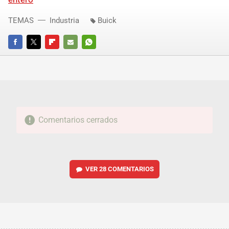
TEMAS
Industria
Buick
FACEBOOK
TWITTER
FLIPBOARD
E-
WHATSAPP
MAIL
Comentarios cerrados
VER
28 COMENTARIOS