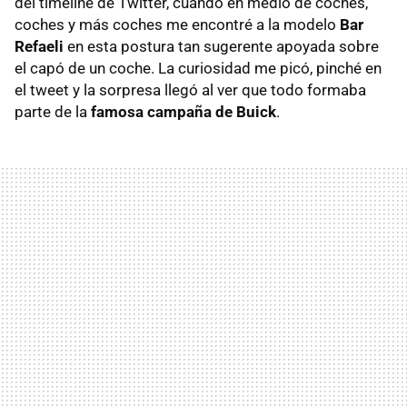
del timeline de Twitter, cuando en medio de coches,
coches y más coches me encontré a la modelo
Bar
Refaeli
en esta postura tan sugerente apoyada sobre
el capó de un coche. La curiosidad me picó, pinché en
el tweet y la sorpresa llegó al ver que todo formaba
parte de la
famosa campaña de Buick
.