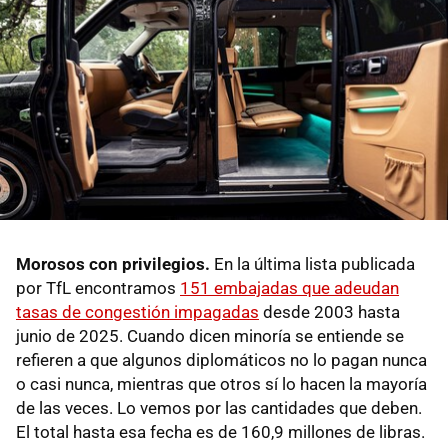
Morosos con privilegios.
En la última lista publicada
por TfL encontramos
151 embajadas que adeudan
tasas de congestión impagadas
desde 2003 hasta
junio de 2025. Cuando dicen minoría se entiende se
refieren a que algunos diplomáticos no lo pagan nunca
o casi nunca, mientras que otros sí lo hacen la mayoría
de las veces. Lo vemos por las cantidades que deben.
El total hasta esa fecha es de 160,9 millones de libras.