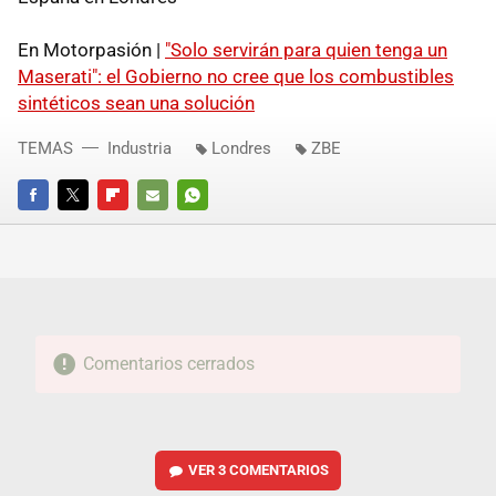
En Motorpasión |
"Solo servirán para quien tenga un
Maserati": el Gobierno no cree que los combustibles
sintéticos sean una solución
TEMAS
Industria
Londres
ZBE
FACEBOOK
TWITTER
FLIPBOARD
E-
WHATSAPP
MAIL
Comentarios cerrados
VER
3 COMENTARIOS