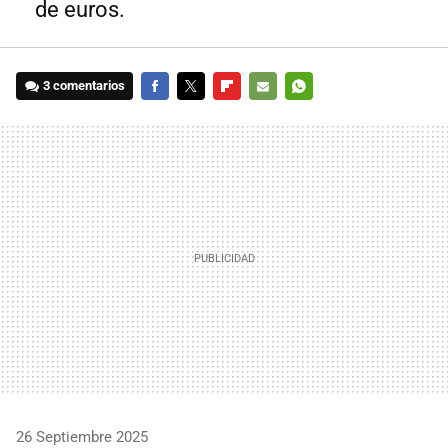
de euros.
3 comentarios
FACEBOOK
TWITTER
FLIPBOARD
E-
WHATSAPP
MAIL
26 Septiembre 2025