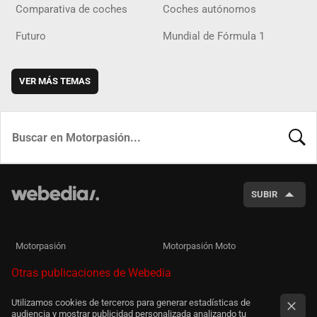
Comparativa de coches
Coches autónomos
Futuro
Mundial de Fórmula 1
VER MÁS TEMAS
BUSCA
SUBIR
Motorpasión
Motorpasión Moto
Otras publicaciones de Webedia
Utilizamos cookies de terceros para generar estadísticas de
audiencia y mostrar publicidad personalizada analizando tu