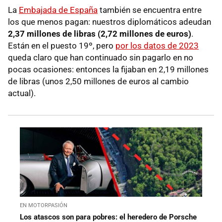
La
Embajada de España
también se encuentra entre
los que menos pagan: nuestros diplomáticos adeudan
2,37 millones de libras (2,72
millones de euros)
.
Están en el puesto 19º, pero
por los datos de 2023
queda claro que han continuado sin pagarlo en no
pocas ocasiones: entonces la fijaban en 2,19 millones
de libras (unos 2,50 millones de euros al cambio
actual).
EN MOTORPASIÓN
Los atascos son para pobres: el heredero de Porsche