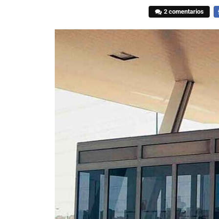
2 comentarios
F