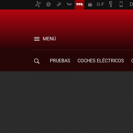
MENÚ
PRUEBAS
COCHES ELÉCTRICOS
COMPRA DE COCHES
MOVILIDAD