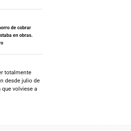
morro de cobrar
estaba en obras.
ro
r totalmente
en desde julio de
 que volviese a