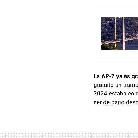
La AP-7 ya es gr
gratuito un tramo
2024 estaba comp
ser de pago desd