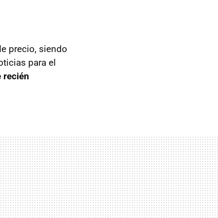
de precio, siendo
ticias para el
e recién