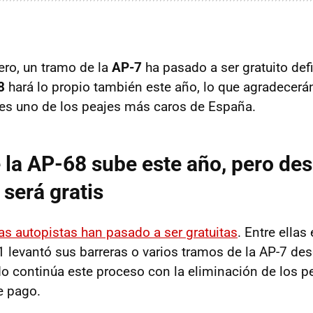
ero, un tramo de la
AP-7
ha pasado a ser gratuito def
8
hará lo propio también este año, lo que agradecerá
: es uno de los peajes más caros de España.
e la AP-68 sube este año, pero de
será gratis
ias autopistas han pasado a ser gratuitas
. Entre ella
 levantó sus barreras o varios tramos de la AP-7 de
do continúa este proceso con la eliminación de los p
e pago.