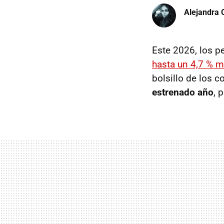
Alejandra 
Este 2026, los p
hasta un 4,7 % m
bolsillo de los 
estrenado año
, 