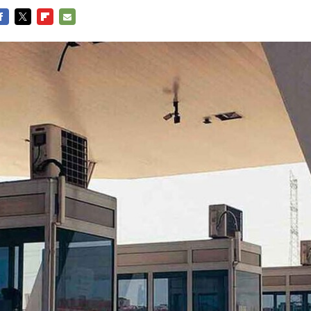
ACEBOOK
TWITTER
FLIPBOARD
E-
MAIL