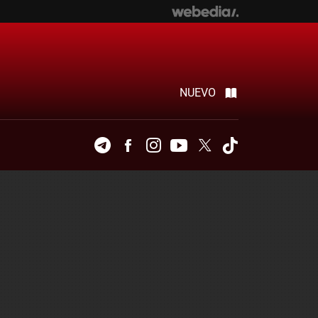
NUEVO
Telegram
Facebook
Instagram
Youtube
Twitter
Tiktok