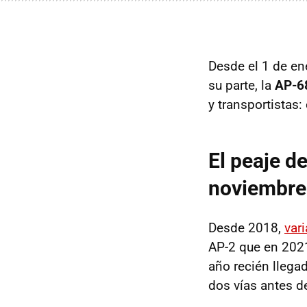
Desde el 1 de en
su parte, la
AP-6
y transportistas
El peaje d
noviembre 
Desde 2018,
var
AP-2 que en 2021
año recién llega
dos vías antes d