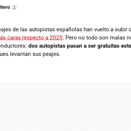
Otero
eajes de las autopistas españolas han vuelto a subir 
ás caras respecto a 2025
. Pero no todo son malas no
conductores:
dos autopistas pasan a ser gratuitas est
pues levantan sus peajes.