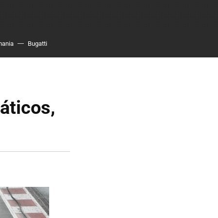
mania
Bugatti
áticos,