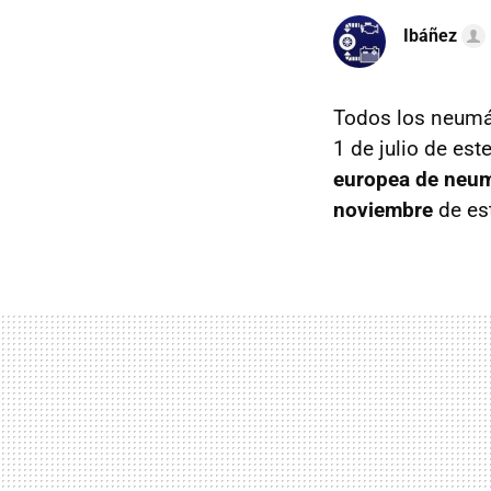
Ibáñez
Todos los neumát
1 de julio de es
europea de neum
noviembre
de es