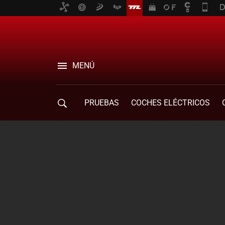
MENÚ
PRUEBAS
COCHES ELÉCTRICOS
COMPRA DE COCHES
MOVILIDAD