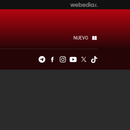
NUEVO
Telegram
Facebook
Instagram
Youtube
Twitter
Tiktok