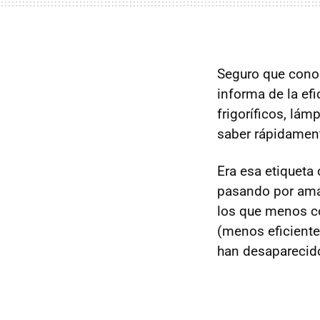
Seguro que cono
informa de la efi
frigoríficos, lá
saber rápidamen
Era esa etiqueta
pasando por amar
los que menos c
(menos eficiente
han desaparecid