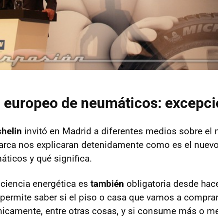
o europeo de neumáticos: excepc
helin
invitó en Madrid a diferentes medios sobre el 
arca nos explicaran detenidamente como es el nuevo
ticos y qué significa.
iciencia energética es
también
obligatoria desde ha
l permite saber si el piso o casa que vamos a compra
micamente, entre otras cosas, y si consume más o m