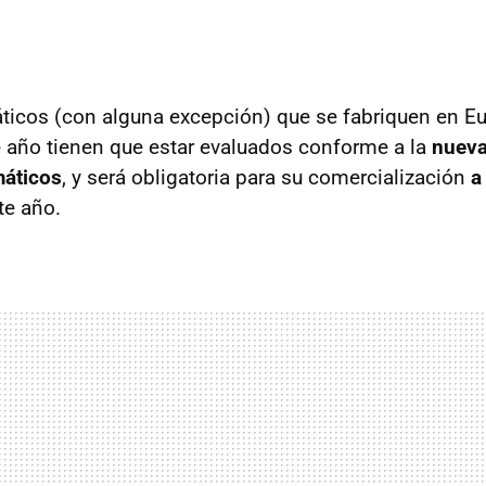
icos (con alguna excepción) que se fabriquen en Eur
te año tienen que estar evaluados conforme a la
nueva
áticos
, y será obligatoria para su comercialización
a
te año.