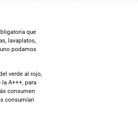
bligatoria que
s, lavaplatos,
ar uno podamos
del verde al rojo,
 la A+++, para
 más consumen
más consumían