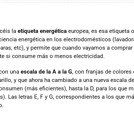
céis la
etiqueta energética
europea, es esa etiqueta o
ciencia energética en los electrodomésticos (lavadora
mparas, etc), y permite que cuando vayamos a compr
te si consume más o menos electricidad.
 con una
escala de la A a la G
, con franjas de colores 
illo, y que ahora ha cambiado a una nueva escala de
onsumen (más eficientes), hasta la D, para los que
s). Las letras E, F y G, correspondientes a los que 
o.