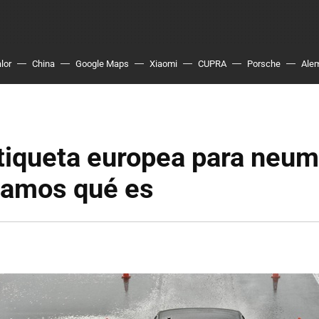
lor
China
Google Maps
Xiaomi
CUPRA
Porsche
Ale
tiqueta europea para neum
camos qué es