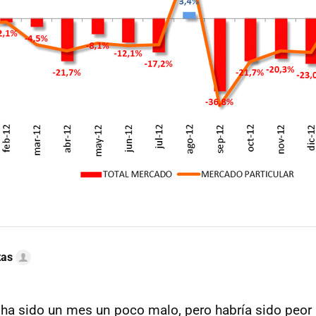
tas
ha sido un mes un poco malo, pero habría sido peor s