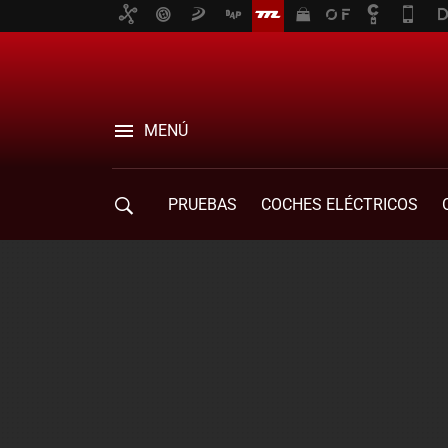
MENÚ
PRUEBAS
COCHES ELÉCTRICOS
COMPRA DE COCHES
MOVILIDAD