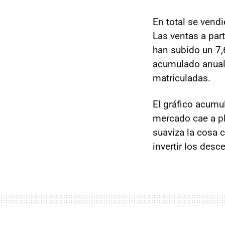
En total se vend
Las ventas a par
han subido un 7,
acumulado anual
matriculadas.
El gráfico acumu
mercado cae a pl
suaviza la cosa 
invertir los des