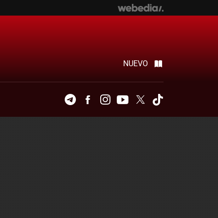
NUEVO
Telegram
Facebook
Instagram
Youtube
Twitter
Tiktok