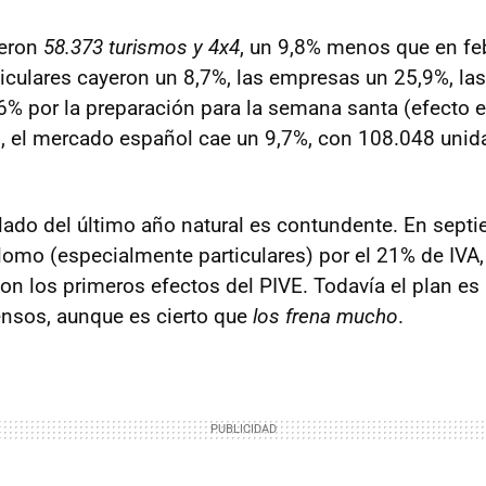
ieron
58.373 turismos y 4x4
, un 9,8% menos que en fe
ticulares cayeron un 8,7%, las empresas un 25,9%, las
6% por la preparación para la semana santa (efecto es
, el mercado español cae un 9,7%, con 108.048 unid
lado del último año natural es contundente. En septi
omo (especialmente particulares) por el 21% de IVA,
con los primeros efectos del PIVE. Todavía el plan es
censos, aunque es cierto que
los frena mucho
.