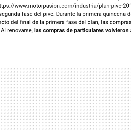
ttps://www.motorpasion.com/industria/plan-pive-201
a-segunda-fase-del-pive. Durante la primera quincena 
ecto del final de la primera fase del plan, las compra
 Al renovarse,
las compras de particulares volvieron 