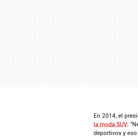
En 2014, el pres
la moda SUV
: "
deportivos y eso