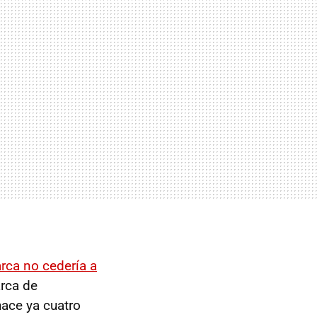
rca no cedería a
rca de
hace ya cuatro