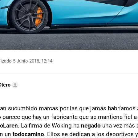
izado 5 Junio 2018, 12:14
Otero
an sucumbido marcas por las que jamás habríamos 
 parece que hay un fabricante que se mantiene fiel a 
cLaren
. La firma de Woking ha
negado
una vez más 
án un
todocamino
. Ellos se dedican a los deportivos 