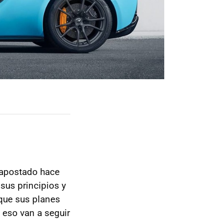
apostado hace
sus principios y
que sus planes
y eso van a seguir