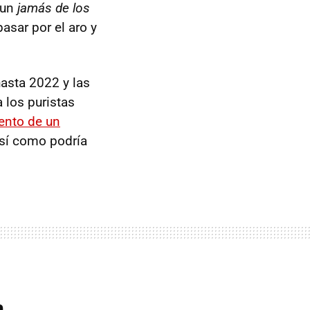
 un
jamás de los
asar por el aro y
asta 2022 y las
 los puristas
ento de un
así como podría
n