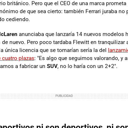
io británico. Pero que el CEO de una marca prometa
nónimo de que sea cierto: también Ferrari juraba no p
ado cediendo.
cLaren
anunciaba que lanzaría 14 nuevos modelos h
de nuevo. Pero poco tardaba Flewitt en tranquilizar a
a única licencia que se tomarían sería la del
lanzami
 cuatro plazas
: "Es algo que seguimos valorando, y 
vamos a fabricar un
SUV
, no lo haría con un 2+2".
portivos ni son deportivos, ni so