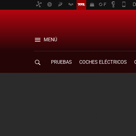
MENÚ
PRUEBAS
COCHES ELÉCTRICOS
COMPRA DE COCHES
MOVILIDAD