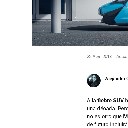
22 Abril 2018
Actual
Alejandra 
A la
fiebre SUV
h
una década. Pero
no es otro que
M
de futuro incluir