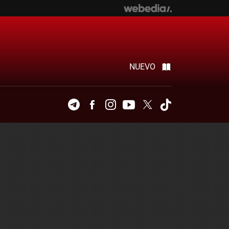
NUEVO
Telegram
Facebook
Instagram
Youtube
Twitter
Tiktok