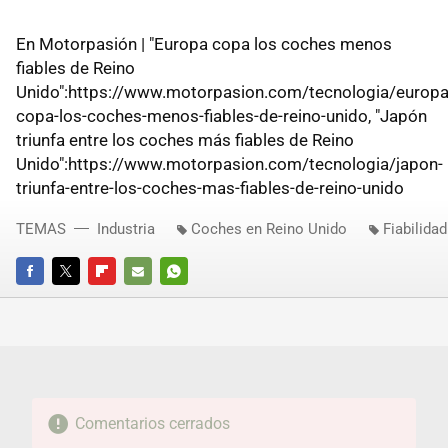
En Motorpasión | "Europa copa los coches menos
fiables de Reino
Unido":https://www.motorpasion.com/tecnologia/europa
copa-los-coches-menos-fiables-de-reino-unido, "Japón
triunfa entre los coches más fiables de Reino
Unido":https://www.motorpasion.com/tecnologia/japon-
triunfa-entre-los-coches-mas-fiables-de-reino-unido
TEMAS
Industria
Coches en Reino Unido
Fiabilidad
FACEBOOK
TWITTER
FLIPBOARD
E-
WHATSAPP
MAIL
Comentarios cerrados