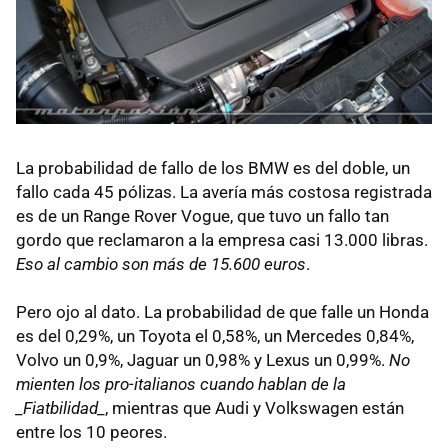
La probabilidad de fallo de los BMW es del doble, un
fallo cada 45 pólizas. La avería más costosa registrada
es de un Range Rover Vogue, que tuvo un fallo tan
gordo que reclamaron a la empresa casi 13.000 libras.
Eso al cambio son más de 15.600 euros
.
Pero ojo al dato. La probabilidad de que falle un Honda
es del 0,29%, un Toyota el 0,58%, un Mercedes 0,84%,
Volvo un 0,9%, Jaguar un 0,98% y Lexus un 0,99%.
No
mienten los pro-italianos cuando hablan de la
_Fiatbilidad_
, mientras que Audi y Volkswagen están
entre los 10 peores.