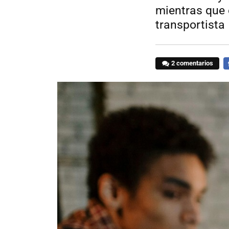
mientras que 
transportista
2 comentarios
F