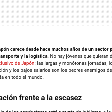
apón carece desde hace muchos años de un sector p
ransporte y la logística
. No hay jóvenes que quieran d
clusivo de Japón
: las largas y monótonas jornadas, l
ión y los bajos salarios son los peores enemigos de
da en todo el mundo.
ción frente a la escasez