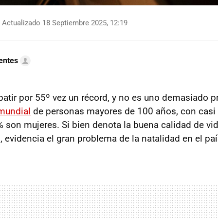
Actualizado 18 Septiembre 2025, 12:19
uentes
atir por 55º vez un récord, y no es uno demasiado p
 mundial
de personas mayores de 100 años, con casi
 % son mujeres. Si bien denota la buena calidad de vi
 evidencia el gran problema de la natalidad en el paí