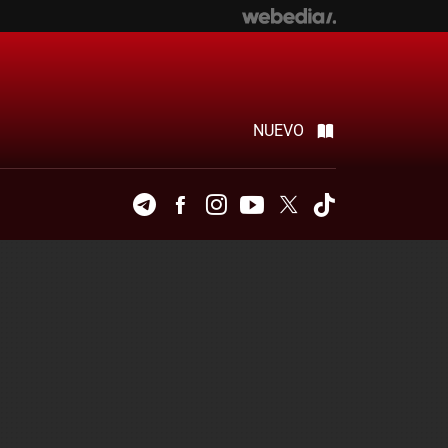
NUEVO
Telegram
Facebook
Instagram
Youtube
Twitter
Tiktok