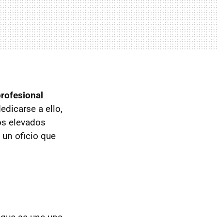
rofesional
edicarse a ello,
os elevados
 un oficio que