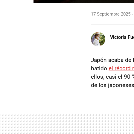
17 Septiembre 2025
Victoria F
Japón acaba de b
batido
el récord
ellos, casi el 90
de los japoneses,