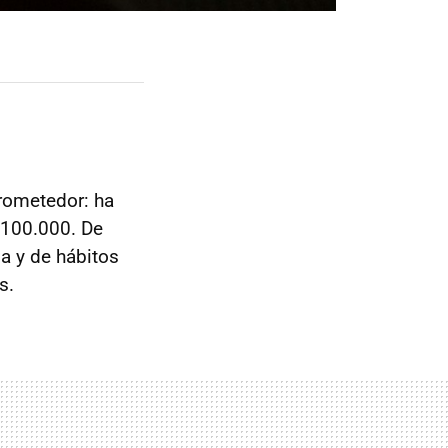
rometedor: ha
 100.000. De
da y de hábitos
s.