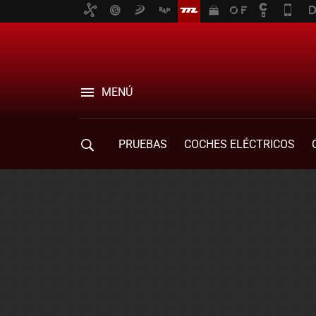
MENÚ
PRUEBAS
COCHES ELÉCTRICOS
COMPRA DE COCHES
MOVILIDAD