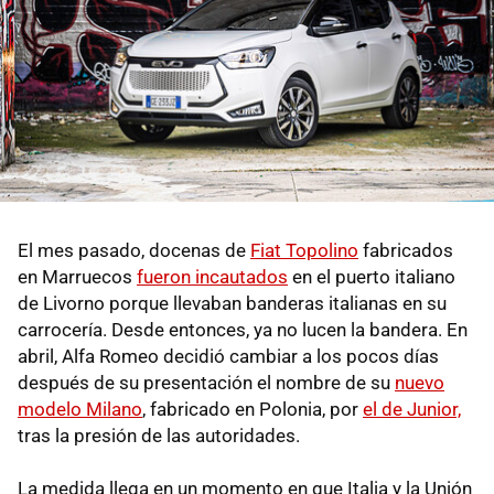
El mes pasado, docenas de
Fiat Topolino
fabricados
en Marruecos
fueron incautados
en el puerto italiano
de Livorno porque llevaban banderas italianas en su
carrocería. Desde entonces, ya no lucen la bandera. En
abril, Alfa Romeo decidió cambiar a los pocos días
después de su presentación el nombre de su
nuevo
modelo Milano
, fabricado en Polonia, por
el de Junior,
tras la presión de las autoridades.
La medida llega en un momento en que Italia y la Unión