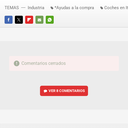
TEMAS
Industria
*Ayudas a la compra
Coches en It
FACEBOOK
TWITTER
FLIPBOARD
E-
WHATSAPP
MAIL
Comentarios cerrados
VER
8 COMENTARIOS