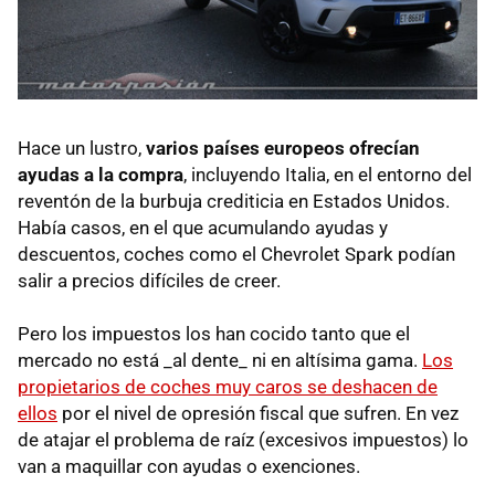
Hace un lustro,
varios países europeos ofrecían
ayudas a la compra
, incluyendo Italia, en el entorno del
reventón de la burbuja crediticia en Estados Unidos.
Había casos, en el que acumulando ayudas y
descuentos, coches como el Chevrolet Spark podían
salir a precios difíciles de creer.
Pero los impuestos los han cocido tanto que el
mercado no está _al dente_ ni en altísima gama.
Los
propietarios de coches muy caros se deshacen de
ellos
por el nivel de opresión fiscal que sufren. En vez
de atajar el problema de raíz (excesivos impuestos) lo
van a maquillar con ayudas o exenciones.