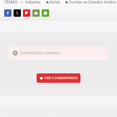
TEMAS
Industria
bolsa
Coches en Estados Unidos
FACEBOOK
TWITTER
FLIPBOARD
E-
WHATSAPP
MAIL
Comentarios cerrados
VER
4 COMENTARIOS