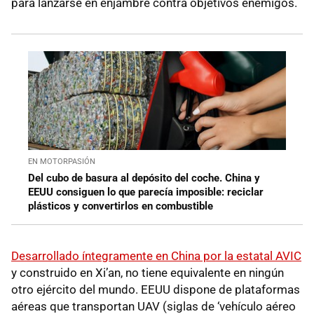
para lanzarse en enjambre contra objetivos enemigos.
EN MOTORPASIÓN
Del cubo de basura al depósito del coche. China y
EEUU consiguen lo que parecía imposible: reciclar
plásticos y convertirlos en combustible
Desarrollado íntegramente en China por la estatal AVIC
y construido en Xi’an, no tiene equivalente en ningún
otro ejército del mundo. EEUU dispone de plataformas
aéreas que transportan UAV (siglas de ‘vehículo aéreo