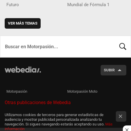
Futuro
Mundial de Fórmula 1
VER MÁS TEMAS
BUSCA
SUBIR
Motorpasión
Motorpasión Moto
Otras publicaciones de Webedia
Utilizamos cookies de terceros para generar estadísticas de
audiencia y mostrar publicidad personalizada analizando tu
navegación. Si sigues navegando estarás aceptando su uso.
Más
información