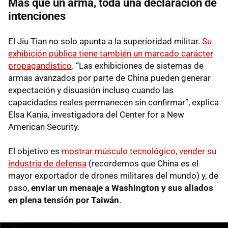
Más que un arma, toda una declaración de
intenciones
El Jiu Tian no solo apunta a la superioridad militar.
Su
exhibición pública tiene también un marcado carácter
propagandístico
. “Las exhibiciones de sistemas de
armas avanzados por parte de China pueden generar
expectación y disuasión incluso cuando las
capacidades reales permanecen sin confirmar”, explica
Elsa Kania, investigadora del Center for a New
American Security.
El objetivo es
mostrar músculo tecnológico, vender su
industria de defensa
(recordemos que China es el
mayor exportador de drones militares del mundo) y, de
paso,
enviar un mensaje a Washington y sus aliados
en plena tensión por Taiwán
.