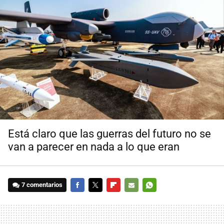
Está claro que las guerras del futuro no se
van a parecer en nada a lo que eran
7 comentarios
FACEBOOK
TWITTER
FLIPBOARD
E-
WHATSAPP
MAIL