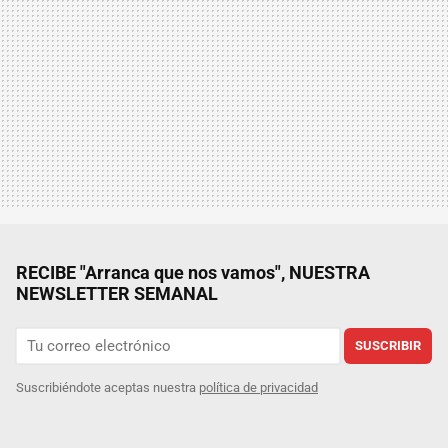
RECIBE "Arranca que nos vamos", NUESTRA
NEWSLETTER SEMANAL
SUSCRIBIR
Suscribiéndote aceptas nuestra
política de privacidad