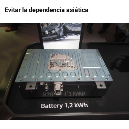
Evitar la dependencia asiática