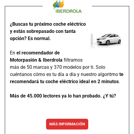
¿Buscas tu próximo coche eléctrico
y estás sobrepasado con tanta
opción? Es normal.
En
el recomendador de
Motorpasión & Iberdrola
filtramos
más de 50 marcas y 370 modelos por ti. Solo
cuéntanos cómo es tu día a día y nuestro algoritmo
te
recomendará tu coche eléctrico ideal en 2 minutos
.
Más de 45.000 lectores ya lo han probado. ¿Y tú?
MÁS INFORMACIÓN