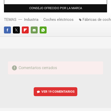
CONSEJO OFRECIDO POR LA MARCA
TEMAS
Industria
Coches eléctricos
Fábricas de coc
FACEBOOK
TWITTER
FLIPBOARD
E-
WHATSAPP
MAIL
Comentarios cerrados
VER
19 COMENTARIOS