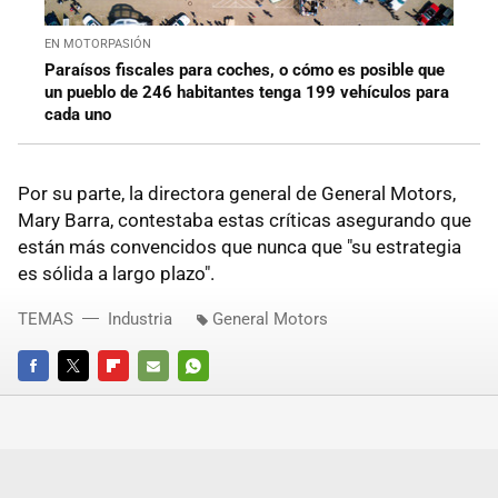
EN MOTORPASIÓN
Paraísos fiscales para coches, o cómo es posible que
un pueblo de 246 habitantes tenga 199 vehículos para
cada uno
Por su parte, la directora general de General Motors,
Mary Barra, contestaba estas críticas asegurando que
están más convencidos que nunca que "su estrategia
es sólida a largo plazo".
TEMAS
Industria
General Motors
FACEBOOK
TWITTER
FLIPBOARD
E-
WHATSAPP
MAIL