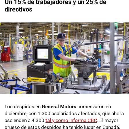
Un 15% de trabajadores y un 25% de
directivos
Los despidos en
General Motors
comenzaron en
diciembre, con 1.300 asalariados afectados, que ahora
ascienden a 4.300
tal y como informa CBC
. El mayor
grueso de estos despidos ha tenido lugar en Canadá,