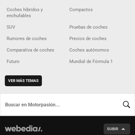
Coches híbridos y
Compactos
enchufables
SUV
Pruebas de coches
Rumores de coches
Precios de coches
Comparativa de coches
Coches autónomos
Futuro
Mundial de Fórmula 1
VER MÁS TEMAS
BUSCA
SUBIR