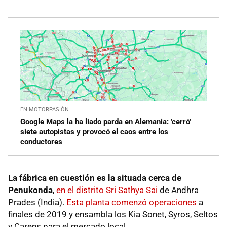
EN MOTORPASIÓN
Google Maps la ha liado parda en Alemania: 'cerró'
siete autopistas y provocó el caos entre los
conductores
La fábrica en cuestión es la situada cerca de
Penukonda
,
en el distrito Sri Sathya Sai
de Andhra
Prades (India).
Esta planta comenzó operaciones
a
finales de 2019 y ensambla los Kia Sonet, Syros, Seltos
y Carens para el mercado local.