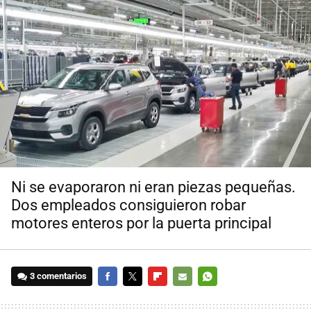
Ni se evaporaron ni eran piezas pequeñas.
Dos empleados consiguieron robar
motores enteros por la puerta principal
3 comentarios
FACEBOOK
TWITTER
FLIPBOARD
E-
WHATSAPP