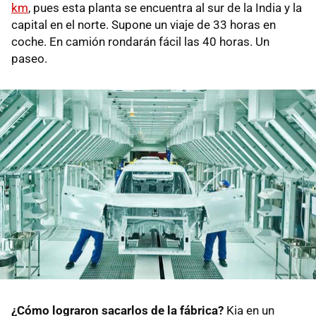
km
, pues esta planta se encuentra al sur de la India y la
capital en el norte. Supone un viaje de 33 horas en
coche. En camión rondarán fácil las 40 horas. Un
paseo.
¿Cómo lograron sacarlos de la fábrica?
Kia en un