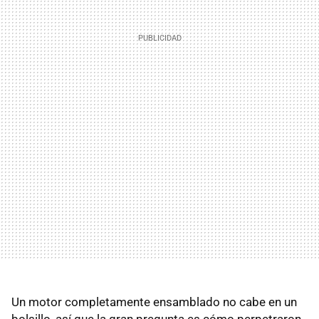
Un motor completamente ensamblado no cabe en un
bolsillo, así que la gran pregunta es cómo perpetraron