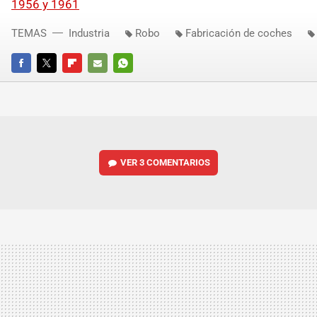
1956 y 1961
TEMAS
Industria
Robo
Fabricación de coches
FACEBOOK
TWITTER
FLIPBOARD
E-
WHATSAPP
MAIL
VER
3 COMENTARIOS