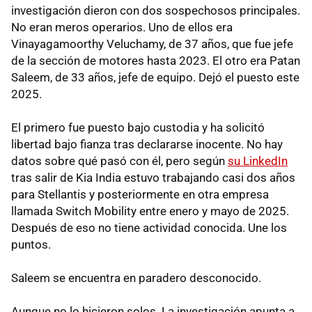
investigación dieron con dos sospechosos principales.
No eran meros operarios. Uno de ellos era
Vinayagamoorthy Veluchamy, de 37 años, que fue jefe
de la sección de motores hasta 2023. El otro era Patan
Saleem, de 33 años, jefe de equipo. Dejó el puesto este
2025.
El primero fue puesto bajo custodia y ha solicitó
libertad bajo fianza tras declararse inocente. No hay
datos sobre qué pasó con él, pero según
su LinkedIn
tras salir de Kia India estuvo trabajando casi dos años
para Stellantis y posteriormente en otra empresa
llamada Switch Mobility entre enero y mayo de 2025.
Después de eso no tiene actividad conocida. Une los
puntos.
Saleem se encuentra en paradero desconocido.
Aunque no lo hicieron solos. La investigación apunta a