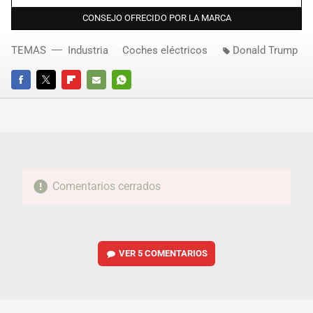
CONSEJO OFRECIDO POR LA MARCA
TEMAS
Industria
Coches eléctricos
Donald Trump
FACEBOOK
TWITTER
FLIPBOARD
E-
WHATSAPP
MAIL
Comentarios cerrados
VER
5 COMENTARIOS