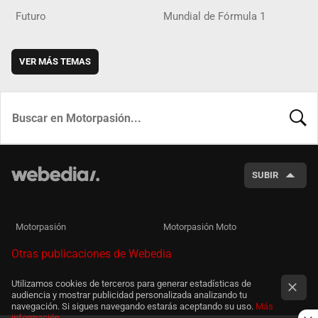
Futuro
Mundial de Fórmula 1
VER MÁS TEMAS
BUSCA
SUBIR
Motorpasión
Motorpasión Moto
Otras publicaciones de Webedia
Utilizamos cookies de terceros para generar estadísticas de
audiencia y mostrar publicidad personalizada analizando tu
navegación. Si sigues navegando estarás aceptando su uso.
Más
información