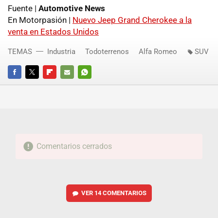
Fuente |
Automotive News
En Motorpasión |
Nuevo Jeep Grand Cherokee a la
venta en Estados Unidos
TEMAS
Industria
Todoterrenos
Alfa Romeo
SUV
FACEBOOK
TWITTER
FLIPBOARD
E-
WHATSAPP
MAIL
Comentarios cerrados
VER
14 COMENTARIOS