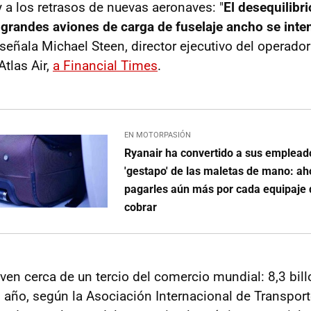
 a los retrasos de nuevas aeronaves: "
El desequilibri
grandes aviones de carga de fuselaje ancho se inten
, señala Michael Steen, director ejecutivo del operado
tlas Air,
a Financial Times
.
EN MOTORPASIÓN
Ryanair ha convertido a sus emplead
'gestapo' de las maletas de mano: ah
pagarles aún más por cada equipaje
cobrar
en cerca de un tercio del comercio mundial: 8,3 bil
 año, según la Asociación Internacional de Transport