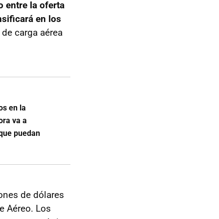
o entre la oferta
sificará en los
r de carga aérea
os en la
ora va a
 que puedan
lones de dólares
e Aéreo. Los