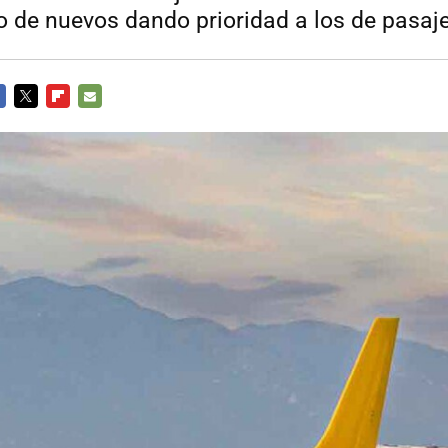
o de nuevos dando prioridad a los de pasaje
CEBOOK
TWITTER
FLIPBOARD
E-
MAIL