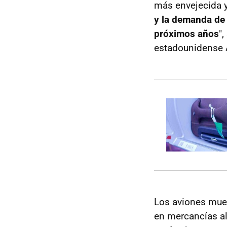
más envejecida y
y la demanda de 
próximos años
"
estadounidense A
Los aviones muev
en mercancías al