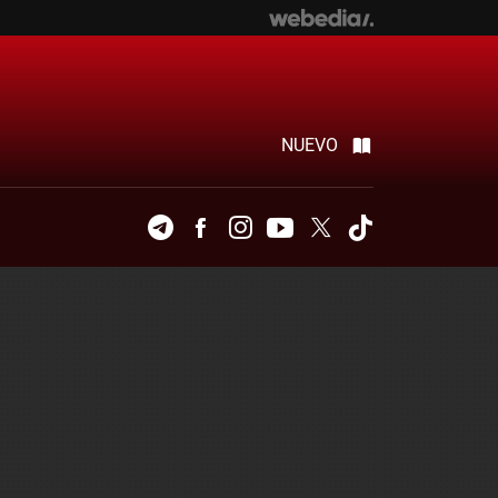
NUEVO
Telegram
Facebook
Instagram
Youtube
Twitter
Tiktok