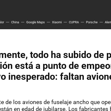
lor
China
Google Maps
Xiaomi
CUPRA
Porsche
Ale
mente, todo ha subido de p
ción está a punto de empeo
o inesperado: faltan avion
te de los aviones de fuselaje ancho que op
stán en edad de jubilarse. Los fabricantes