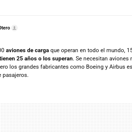
Otero
600
aviones de carga
que operan en todo el mundo, 1
tienen 25 años o los superan
. Se necesitan aviones
pero los grandes fabricantes como Boeing y Airbus e
de pasajeros.