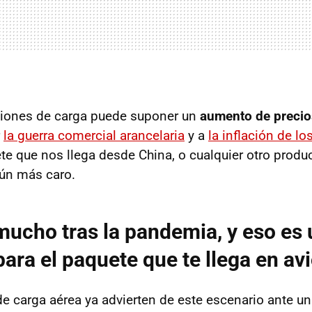
viones de carga puede suponer un
aumento de precio
r
la guerra comercial arancelaria
y a
la inflación de l
ete que nos llega desde China, o cualquier otro produ
aún más caro.
ucho tras la pandemia, y eso es 
ara el paquete que te llega en av
e carga aérea ya advierten de este escenario ante un