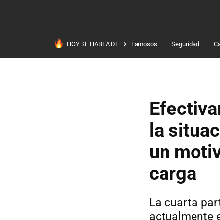
HOY SE HABLA DE
Famosos
Seguridad
Ca
Efectiva
la situa
un motiv
carga
La cuarta par
actualmente e