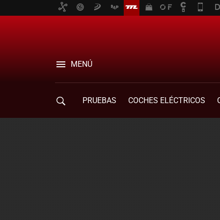
MENÚ
PRUEBAS
COCHES ELÉCTRICOS
COMPRA DE COCHES
MOVILIDAD