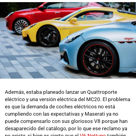
Además, estaba planeado lanzar un Quattroporte
eléctrico y una versión eléctrica del MC20. El problema
es que la demanda de coches eléctricos no está
cumpliendo con las expectativas y Maserati ya no
puede compensarlo con sus gloriosos V8 porque han
desaparecido del catálogo, por lo que ese reclamo ya
no existe, si bien es cierto que el
V6 Nettuno
también