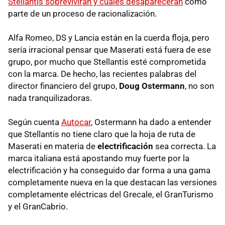
Stellantis sobrevivirán y cuáles desaparecerán
como
parte de un proceso de racionalización.
Alfa Romeo, DS y Lancia están en la cuerda floja, pero
sería irracional pensar que Maserati está fuera de ese
grupo, por mucho que Stellantis esté comprometida
con la marca. De hecho, las recientes palabras del
director financiero del grupo,
Doug Ostermann
, no son
nada tranquilizadoras.
Según cuenta
Autocar
, Ostermann ha dado a entender
que Stellantis no tiene claro que la hoja de ruta de
Maserati en materia de
electrificación
sea correcta. La
marca italiana está apostando muy fuerte por la
electrificación y ha conseguido dar forma a una gama
completamente nueva en la que destacan las versiones
completamente eléctricas del Grecale, el GranTurismo
y el GranCabrio.