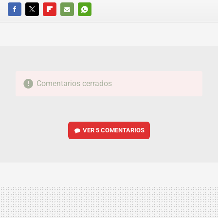
FACEBOOK
TWITTER
FLIPBOARD
E-
WHATSAPP
MAIL
Comentarios cerrados
VER
5 COMENTARIOS