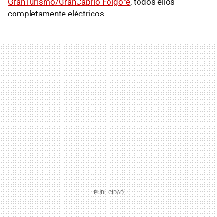
GranTurismo/GranCabrio Folgore
, todos ellos
completamente eléctricos.