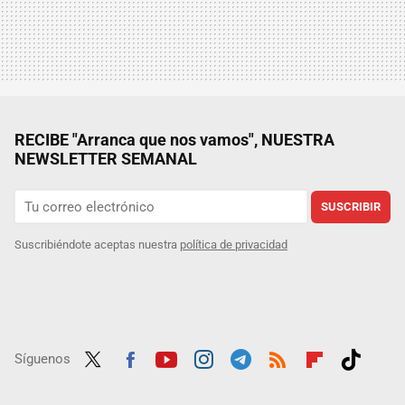
RECIBE "Arranca que nos vamos", NUESTRA
NEWSLETTER SEMANAL
SUSCRIBIR
Suscribiéndote aceptas nuestra
política de privacidad
Síguenos
Twit
Fac
Yout
Inst
Tele
RSS
Flip
Tikt