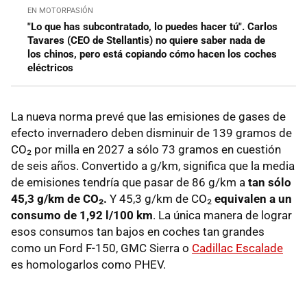
EN MOTORPASIÓN
"Lo que has subcontratado, lo puedes hacer tú". Carlos
Tavares (CEO de Stellantis) no quiere saber nada de
los chinos, pero está copiando cómo hacen los coches
eléctricos
La nueva norma prevé que las emisiones de gases de
efecto invernadero deben disminuir de 139 gramos de
CO₂ por milla en 2027 a sólo 73 gramos en cuestión
de seis años. Convertido a g/km, significa que la media
de emisiones tendría que pasar de 86 g/km a
tan sólo
45,3 g/km de CO₂.
Y 45,3 g/km de CO₂
equivalen a un
consumo de 1,92 l/100 km
. La única manera de lograr
esos consumos tan bajos en coches tan grandes
como un Ford F-150, GMC Sierra o
Cadillac Escalade
es homologarlos como PHEV.