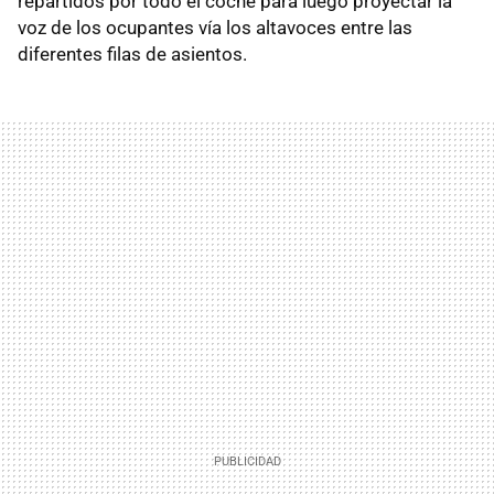
repartidos por todo el coche para luego proyectar la
voz de los ocupantes vía los altavoces entre las
diferentes filas de asientos.