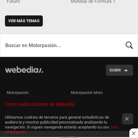
Futuro
Mundial de Fórmula 1
VER MÁS TEMAS
BUSCA
SUBIR
Motorpasión
Motorpasión Moto
Otras publicaciones de Webedia
Utilizamos cookies de terceros para generar estadísticas de
audiencia y mostrar publicidad personalizada analizando tu
navegación. Si sigues navegando estarás aceptando su uso.
Más
información