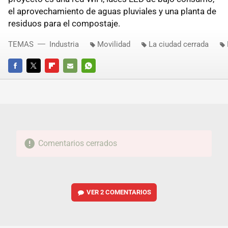
el aprovechamiento de aguas pluviales y una planta de
residuos para el compostaje.
TEMAS
Industria
Movilidad
La ciudad cerrada
FACEBOOK
TWITTER
FLIPBOARD
E-
WHATSAPP
MAIL
Comentarios cerrados
VER
2 COMENTARIOS