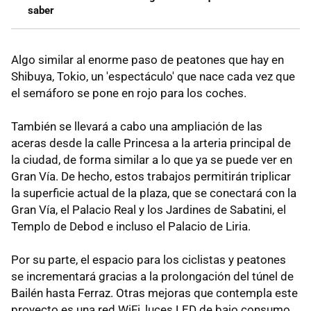
saber
Algo similar al enorme paso de peatones que hay en
Shibuya, Tokio, un 'espectáculo' que nace cada vez que
el semáforo se pone en rojo para los coches.
También se llevará a cabo una ampliación de las
aceras desde la calle Princesa a la arteria principal de
la ciudad, de forma similar a lo que ya se puede ver en
Gran Vía. De hecho, estos trabajos permitirán triplicar
la superficie actual de la plaza, que se conectará con la
Gran Vía, el Palacio Real y los Jardines de Sabatini, el
Templo de Debod e incluso el Palacio de Liria.
Por su parte, el espacio para los ciclistas y peatones
se incrementará gracias a la prolongación del túnel de
Bailén hasta Ferraz. Otras mejoras que contempla este
proyecto es una red WiFi, luces LED de bajo consumo,