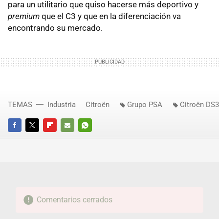
para un utilitario que quiso hacerse más deportivo y
premium
que el C3 y que en la diferenciación va
encontrando su mercado.
TEMAS
Industria
Citroën
Grupo PSA
Citroën DS3
FACEBOOK
TWITTER
FLIPBOARD
E-
WHATSAPP
MAIL
Comentarios cerrados