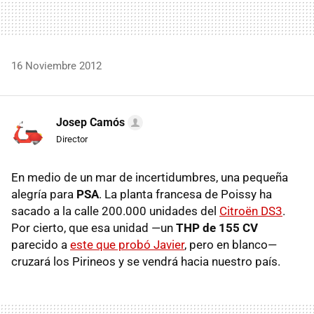
16 Noviembre 2012
Josep Camós
Director
En medio de un mar de incertidumbres, una pequeña
alegría para
PSA
. La planta francesa de Poissy ha
sacado a la calle 200.000 unidades del
Citroën DS3
.
Por cierto, que esa unidad —un
THP
de 155 CV
parecido a
este que probó Javier
, pero en blanco—
cruzará los Pirineos y se vendrá hacia nuestro país.