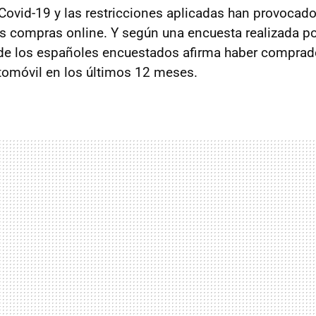
ovid-19 y las restricciones aplicadas han provocad
s compras online. Y según una encuesta realizada por
 de los españoles encuestados afirma haber comprad
utomóvil en los últimos 12 meses.