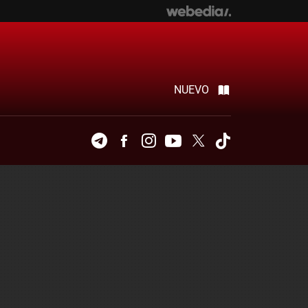
NUEVO
Telegram
Facebook
Instagram
Youtube
Twitter
Tiktok