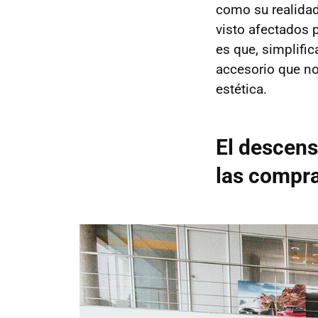
como su realida
visto afectados 
es que, simplifi
accesorio que nos
estética.
El descens
las compra