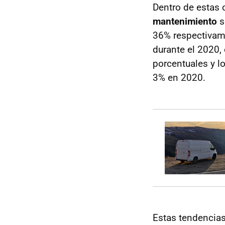
Dentro de estas
mantenimiento
s
36% respectivam
durante el 2020,
porcentuales y l
3% en 2020.
Estas tendencia