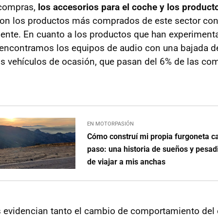
 compras,
los accesorios para el coche y los product
on los productos más comprados de este sector con
ente. En cuanto a los productos que han experimen
 encontramos los equipos de audio con una bajada d
os vehículos de ocasión, que pasan del 6% de las co
EN MOTORPASIÓN
Cómo construí mi propia furgoneta 
paso: una historia de sueños y pesadi
de viajar a mis anchas
s evidencian tanto el cambio de comportamiento del