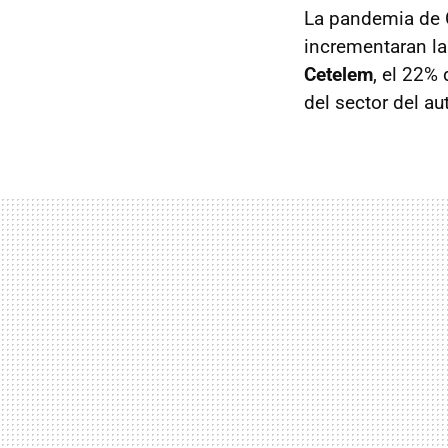
La pandemia de C
incrementaran la
Cetelem
, el 22%
del sector del a