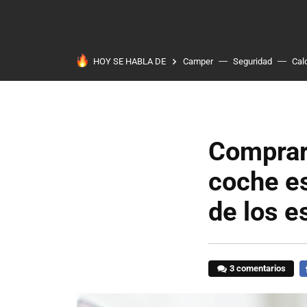
HOY SE HABLA DE
Camper
Seguridad
Cal
Comprar 
coche es
de los e
3 comentarios
F