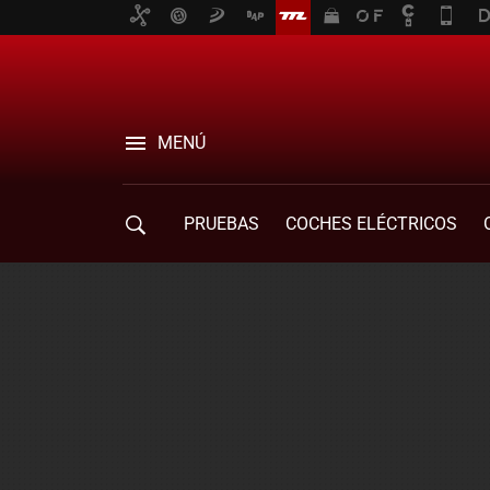
MENÚ
PRUEBAS
COCHES ELÉCTRICOS
COMPRA DE COCHES
MOVILIDAD