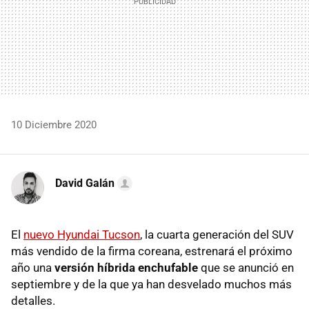
10 Diciembre 2020
David Galán
El
nuevo Hyundai Tucson
, la cuarta generación del SUV
más vendido de la firma coreana, estrenará el próximo
año una
versión híbrida enchufable
que se anunció en
septiembre y de la que ya han desvelado muchos más
detalles.