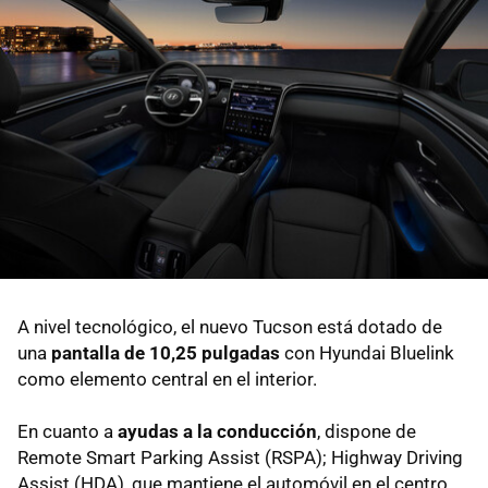
A nivel tecnológico, el nuevo Tucson está dotado de
una
pantalla de 10,25 pulgadas
con Hyundai Bluelink
como elemento central en el interior.
En cuanto a
ayudas a la conducción
, dispone de
Remote Smart Parking Assist (RSPA); Highway Driving
Assist (HDA), que mantiene el automóvil en el centro