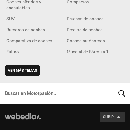
Coches híbridos y
Compactos
enchufables
SUV
Pruebas de coches
Rumores de coches
Precios de coches
Comparativa de coches
Coches autónomos
Futuro
Mundial de Fórmula 1
VER MÁS TEMAS
BUSCA
SUBIR