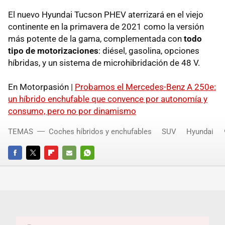
El nuevo Hyundai Tucson PHEV aterrizará en el viejo
continente en la primavera de 2021 como la versión
más potente de la gama, complementada con
todo
tipo de motorizaciones
: diésel, gasolina, opciones
híbridas, y un sistema de microhibridación de 48 V.
En Motorpasión |
Probamos el Mercedes-Benz A 250e:
un híbrido enchufable que convence por autonomía y
consumo, pero no por dinamismo
TEMAS
Coches híbridos y enchufables
SUV
Hyundai
FACEBOOK
TWITTER
FLIPBOARD
E-
WHATSAPP
MAIL