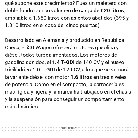
qué supone este crecimiento? Pues un maletero con
doble fondo con un volumen de carga de
620 litros
,
ampliable a 1.650 litros con asientos abatidos (395 y
1.310 litros en el caso del cinco puertas).
Desarrollado en Alemania y producido en República
Checa, el i30 Wagon ofrecerá motores gasolina y
diésel, todos turboalimentados. Los motores de
gasolina son dos, el
1.4 T-GDI
de 140 CV y el nuevo
tricilíndrico
1.0 T-GDI
de 120 CV, a los que se sumará
la variante diésel con motor
1.6 litros
en tres niveles
de potencia. Como en el compacto, la carrocería es
más rígida y ligera y la marca ha trabajado en el chasis
y la suspensión para conseguir un comportamiento
más dinámico.