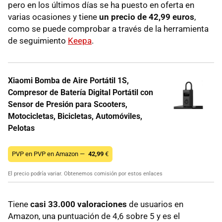
pero en los últimos días se ha puesto en oferta en
varias ocasiones y tiene
un precio de 42,99 euros
,
como se puede comprobar a través de la herramienta
de seguimiento
Keepa
.
Xiaomi Bomba de Aire Portátil 1S,
Compresor de Batería Digital Portátil con
Sensor de Presión para Scooters,
Motocicletas, Bicicletas, Automóviles,
Pelotas
PVP en PVP en Amazon —
42,99
€
El precio podría variar. Obtenemos comisión por estos enlaces
Tiene
casi 33.000 valoraciones
de usuarios en
Amazon, una puntuación de 4,6 sobre 5 y es el