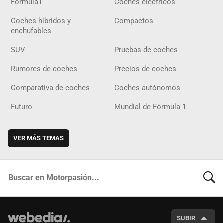
Fórmula1
Coches eléctricos
Coches híbridos y
Compactos
enchufables
SUV
Pruebas de coches
Rumores de coches
Precios de coches
Comparativa de coches
Coches autónomos
Futuro
Mundial de Fórmula 1
VER MÁS TEMAS
BUSCA
SUBIR