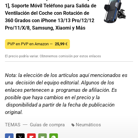
1], Soporte Móvil Teléfono para Salida de
Ventilación del Coche con Rotación de
360 Grados con iPhone 13/13 Pro/12/12
Pro/11/X/8, Samsung, Xiaomi y Más
PVP en PVP en Amazon —
25,99
€
El precio podría variar. Obtenemos comisión por estos enlaces
Nota: la elección de los artículos aquí mencionados es
una decisión del equipo editorial. Algunos de los
enlaces pertenecen a programas de afiliación. Es
posible que haya cambios en el precio y la
disponibilidad a partir de la fecha de publicación
original.
TEMAS
Guías de compra
Neumáticos