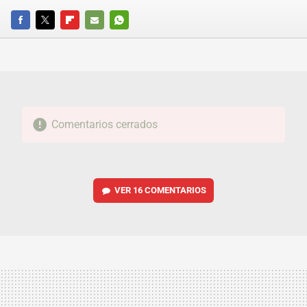
FACEBOOK
TWITTER
FLIPBOARD
E-
WHATSAPP
MAIL
Comentarios cerrados
VER
16 COMENTARIOS