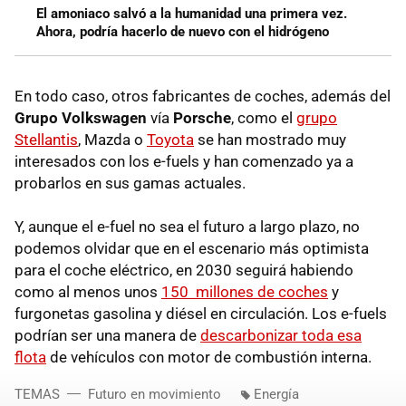
El amoniaco salvó a la humanidad una primera vez.
Ahora, podría hacerlo de nuevo con el hidrógeno
En todo caso, otros fabricantes de coches, además del
Grupo Volkswagen
vía
Porsche
, como el
grupo
Stellantis
, Mazda o
Toyota
se han mostrado muy
interesados con los e-fuels y han comenzado ya a
probarlos en sus gamas actuales.
Y, aunque el e-fuel no sea el futuro a largo plazo, no
podemos olvidar que en el escenario más optimista
para el coche eléctrico, en 2030 seguirá habiendo
como al menos unos
150 millones de coches
y
furgonetas gasolina y diésel en circulación. Los e-fuels
podrían ser una manera de
descarbonizar toda esa
flota
de vehículos con motor de combustión interna.
TEMAS
Futuro en movimiento
Energía